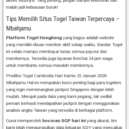
akses situsnya. Yang penting, jangan sampe keterusan dan
malah jadi kebiasaan buruk!
Tips Memilih Situs Togel Taiwan Terpercaya –
Mbahjamu
Platform Togel Hongkong
yang bagus adalah website
yang memiliki ribuan member aktif setiap waktu. Bandar Togel
ini selalu mampu membayar lunas semua payout dari
membernya. Tersedia juga layanan livechat 24 jam siaga
untuk membantu semua masalah membernya.
Prediksi Togel Cambodia Hari Kamis 15 Januari 2026
Mbahjamu Hal ini merupakan kunci penting bagi para togelers
yang ingin memenangkan jackpot Singapore dengan lebih
mudah. Merujuk pada data yang kami pegang, tak sedikit
pemain berhasil mendapatkan jackpot dengan menggunakan
analisis angka Taiwan yang tersedia di berbagai platform.
Guna memperoleh
bocoran SGP hari ini
yang akurat, tim
kami telah mengumpulkan data keluaran SDY yang mencakup