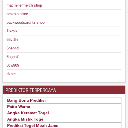
macmillermerch shop
orakolo store
packwoodsxruntz shop
1lkgvk
66vt6h
6heh4d
6hgph7
8cw989
dkbtcl
PREDIKTOR TERPERCAYA
Bang Bona Prediksi
Paito Warna
Angka Keramat Togel
Angka Mistik Togel
Prediksi Togel Mbah Jamu