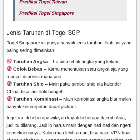
Prediksi Togel Taiwan
Prediksi Togel Singapore
Jenis Taruhan di Togel
SGP
Togel
Singapore
ini punya banyak jenis taruhan. Nah, ini yang
paling sering dimainkan:
Taruhan Angka
– Lo bisa tebak angka yang keluar.
Colok Bebas
– Kamu menentukan satu angka aja yang
muncul di posisi mana pun.
Taruhan Shio
– Main pakai simbol shio ala kalender
China, bisa jadi hoki banget!
Taruhan Kombinasi
– Main kombinasi angka biar makin
banyak kesempatan dapat jackpot.
Inget ya, di beberapa wilayah kayak beberapa daerah Asia,
judi itu dilarang. Jadi lo harus main dengan hati-hati dan ngerti
konsekuensinya. Kalau mau lebih aman, bisa pake VPN buat