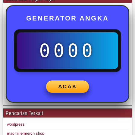
GENERATOR ANGKA
0000
ACAK
Pencarian Terkait
wordpress
macmillermerch shop