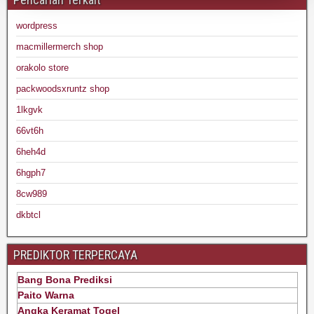
wordpress
macmillermerch shop
orakolo store
packwoodsxruntz shop
1lkgvk
66vt6h
6heh4d
6hgph7
8cw989
dkbtcl
PREDIKTOR TERPERCAYA
Bang Bona Prediksi
Paito Warna
Angka Keramat Togel