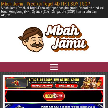
Mbah Jamu : Prediksi Togel 4D HK | SDY | SGP
Mbah Jamu Prediksi Togel4D paling tepat dan jitu gratis. Dapatkan prediksi
togel Hongkong (HK), Sydney (SDY), Singapore (SGP) hari ini Jitu dan
Akurat.