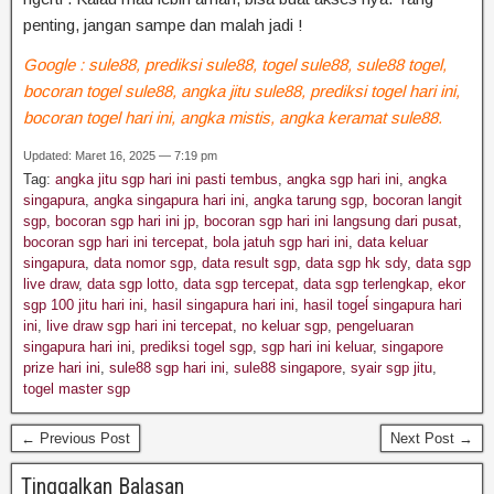
penting,
jangan
sampe
dan
malah
jadi
!
Google : sule88, prediksi sule88, togel sule88, sule88 togel,
bocoran togel sule88, angka jitu sule88, prediksi togel hari ini,
bocoran togel hari ini, angka mistis, angka keramat sule88.
Updated: Maret 16, 2025 — 7:19 pm
Tag:
angka jitu sgp hari ini pasti tembus
,
angka sgp hari ini
,
angka
singapura
,
angka singapura hari ini
,
angka tarung sgp
,
bocoran langit
sgp
,
bocoran sgp hari ini jp
,
bocoran sgp hari ini langsung dari pusat
,
bocoran sgp hari ini tercepat
,
bola jatuh sgp hari ini
,
data keluar
singapura
,
data nomor sgp
,
data result sgp
,
data sgp hk sdy
,
data sgp
live draw
,
data sgp lotto
,
data sgp tercepat
,
data sgp terlengkap
,
ekor
sgp 100 jitu hari ini
,
hasil singapura hari ini
,
hasil togeĺ singapura hari
ini
,
live draw sgp hari ini tercepat
,
no keluar sgp
,
pengeluaran
singapura hari ini
,
prediksi togel sgp
,
sgp hari ini keluar
,
singapore
prize hari ini
,
sule88 sgp hari ini
,
sule88 singapore
,
syair sgp jitu
,
togel master sgp
← Previous Post
Next Post →
Tinggalkan Balasan