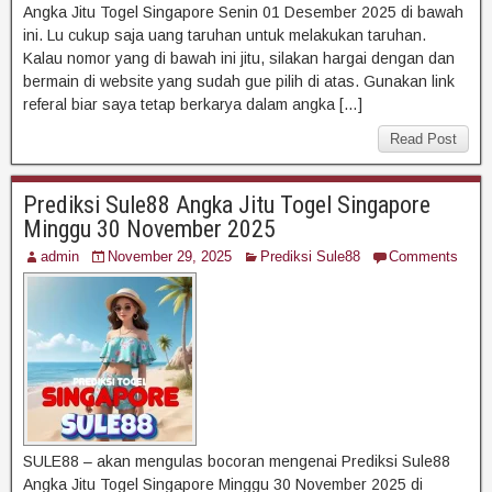
Angka Jitu Togel Singapore Senin 01 Desember 2025 di bawah
ini. Lu cukup saja uang taruhan untuk melakukan taruhan.
Kalau nomor yang di bawah ini jitu, silakan hargai dengan dan
bermain di website yang sudah gue pilih di atas. Gunakan link
referal biar saya tetap berkarya dalam angka […]
Read Post
Prediksi Sule88 Angka Jitu Togel Singapore
Minggu 30 November 2025
admin
November 29, 2025
Prediksi Sule88
Comments
SULE88 – akan mengulas bocoran mengenai Prediksi Sule88
Angka Jitu Togel Singapore Minggu 30 November 2025 di