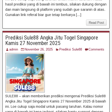
hasil prediksi yang di bawah ini tembus, silakan dukung dengan
dan main langsung di platform yang sudah gue saranin di atas.
Gunakan link referal biar gue tetap berkarya […]
Read Post
Prediksi Sule88 Angka Jitu Togel Singapore
Kamis 27 November 2025
admin
November 26, 2025
Prediksi Sule88
Comments
SULE88 – akan memberikan prediksi mengenai Prediksi Sule88
Angka Jitu Togel Singapore Kamis 27 November 2025 di bawah
ini. Loe cukup saja modal untuk pasang taruhan. Kalau nomor
yang di bawah ini kena jackpot, silakan bantu support dengan