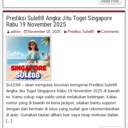
Read Post
Prediksi Sule88 Angka Jitu Togel Singapore
Rabu 19 November 2025
admin
November 18, 2025
Prediksi Sule88
Comments
SULE88 – akan mengulas bocoran mengenai Prediksi Sule88
Angka Jitu Togel Singapore Rabu 19 November 2025 di bawah
ini. Kamu cukup saja saldo untuk melakukan bettingan. Kalau
nomor yang di bawah ini kena jackpot, silakan bantu support
dengan dan bermain di situs yang sudah gue rekomendasikan
di atas. Gunakan tautan afiliasi biar saya tetap motivasi dalam
[…]