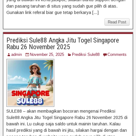
dan pasang taruhan di situs yang sudah gue pilih di atas.
Gunakan link referal biar gue tetap berkarya […]
Read Post
Prediksi Sule88 Angka Jitu Togel Singapore
Rabu 26 November 2025
admin
November 25, 2025
Prediksi Sule88
Comments
SULE88 – akan membagikan bocoran mengenai Prediksi
Sule88 Angka Jitu Togel Singapore Rabu 26 November 2025 di
bawah ini. Lu cukup saja saldo untuk mainin taruhan. Kalau
hasil prediksi yang di bawah ini jitu, silakan hargai dengan dan