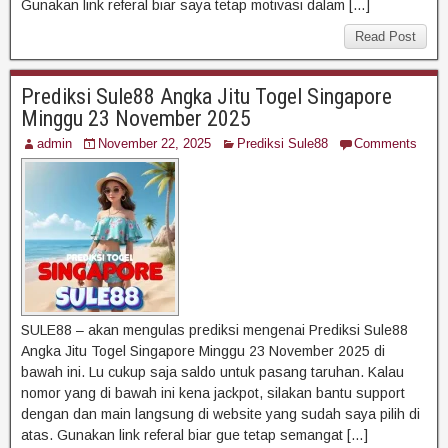
Gunakan link referal biar saya tetap motivasi dalam […]
Read Post
Prediksi Sule88 Angka Jitu Togel Singapore
Minggu 23 November 2025
admin
November 22, 2025
Prediksi Sule88
Comments
SULE88 – akan mengulas prediksi mengenai Prediksi Sule88
Angka Jitu Togel Singapore Minggu 23 November 2025 di
bawah ini. Lu cukup saja saldo untuk pasang taruhan. Kalau
nomor yang di bawah ini kena jackpot, silakan bantu support
dengan dan main langsung di website yang sudah saya pilih di
atas. Gunakan link referal biar gue tetap semangat […]