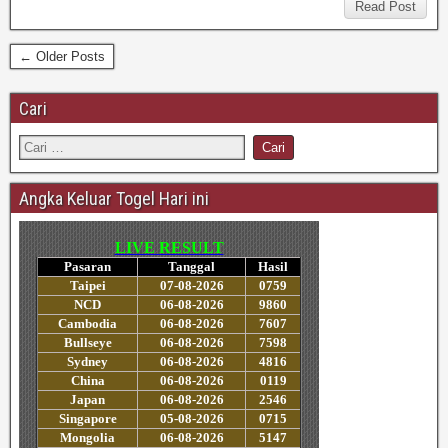
Read Post
← Older Posts
Cari
Angka Keluar Togel Hari ini