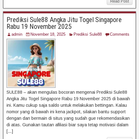
Read Post
Prediksi Sule88 Angka Jitu Togel Singapore
Rabu 19 November 2025
admin
November 18, 2025
Prediksi Sule88
Comments
SULE88 – akan mengulas bocoran mengenai Prediksi Sule88
Angka Jitu Togel Singapore Rabu 19 November 2025 di bawah
ini. Kamu cukup saja saldo untuk melakukan bettingan. Kalau
nomor yang di bawah ini kena jackpot, silakan bantu support
dengan dan bermain di situs yang sudah gue rekomendasikan
di atas. Gunakan tautan afiliasi biar saya tetap motivasi dalam
[…]