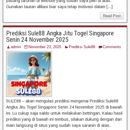
pasang taruhan di website yang sudah saya pilih di atas.
Gunakan tautan afiliasi biar saya tetap motivasi dalam […]
Read Post
Prediksi Sule88 Angka Jitu Togel Singapore
Senin 24 November 2025
admin
November 23, 2025
Prediksi Sule88
Comments
SULE88 – akan mengulas prediksi mengenai Prediksi Sule88
Angka Jitu Togel Singapore Senin 24 November 2025 di bawah
ini. Lu cukup saja saldo untuk melakukan bettingan. Kalau hasil
prediksi yang di bawah ini tembus, silakan dukung dengan dan
main langsung di situs yang sudah saya saranin di atas.