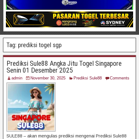
Tag:
prediksi togel sgp
Prediksi Sule88 Angka Jitu Togel Singapore
Senin 01 Desember 2025
admin
November 30, 2025
Prediksi Sule88
Comments
SULE88 – akan mengulas prediksi mengenai Prediksi Sule88