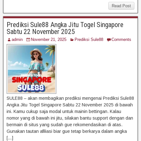
Read Post
Prediksi Sule88 Angka Jitu Togel Singapore
Sabtu 22 November 2025
admin
November 21, 2025
Prediksi Sule88
Comments
SULE88 – akan membagikan prediksi mengenai Prediksi Sule88
Angka Jitu Togel Singapore Sabtu 22 November 2025 di bawah
ini. Kamu cukup saja modal untuk mainin bettingan. Kalau
nomor yang di bawah ini jitu, silakan bantu support dengan dan
bermain di situs yang sudah gue rekomendasikan di atas.
Gunakan tautan afiliasi biar gue tetap berkarya dalam angka
[…]