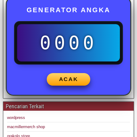
GENERATOR ANGKA
0000
ACAK
Pencarian Terkait
wordpress
macmillermerch shop
orakolo store