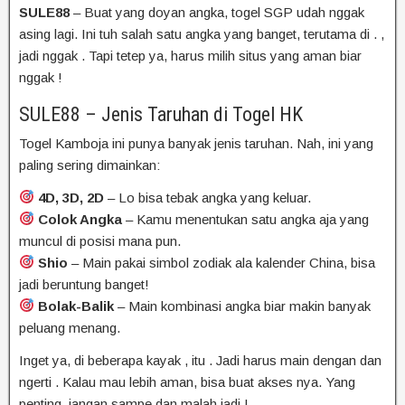
SULE88
–
Buat
yang
doyan
angka,
togel SGP
udah
nggak
asing
lagi.
Ini
tuh
salah
satu
angka
yang
banget,
terutama
di
.
,
jadi
nggak
.
Tapi
tetep
ya,
harus
milih
situs
yang
aman
biar
nggak
!
SULE88 – Jenis Taruhan di Togel
HK
Togel
Kamboja
ini punya banyak jenis taruhan. Nah, ini yang
paling sering dimainkan:
4D, 3D, 2D
– Lo bisa tebak angka yang keluar.
Colok Angka
– Kamu menentukan satu angka aja yang
muncul di posisi mana pun.
Shio
– Main pakai simbol zodiak ala kalender China, bisa
jadi beruntung banget!
Bolak-Balik
– Main kombinasi angka biar makin banyak
peluang menang.
Inget
ya,
di
beberapa
kayak
,
itu
.
Jadi
harus
main
dengan
dan
ngerti
.
Kalau
mau
lebih
aman,
bisa
buat
akses
nya.
Yang
penting,
jangan
sampe
dan
malah
jadi
!