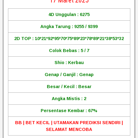
17 Maret 2025
4D Unggulan : 6275
Angka Tarung : 9255 / 9399
2D TOP : 10*21*92*95*70*75*89*23*78*89*21*38*53*32
Colok Bebas : 5 / 7
Shio : Kerbau
Genap / Ganjil : Genap
Besar / Kecil : Besar
Angka Mistis : 2
Persentase Kembar : 67%
BB | BET KECIL | UTAMAKAN PREDIKSI SENDIRI |
SELAMAT MENCOBA