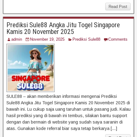
Read Post
Prediksi Sule88 Angka Jitu Togel Singapore
Kamis 20 November 2025
admin
November 19, 2025
Prediksi Sule88
Comments
SULE88 – akan memberikan informasi mengenai Prediksi
Sule88 Angka Jitu Togel Singapore Kamis 20 November 2025 di
bawah ini. Lu cukup saja uang taruhan untuk pasang judi. Kalau
hasil prediksi yang di bawah ini tembus, silakan bantu support
dengan dan bermain di website yang sudah saya saranin di
atas. Gunakan kode referral biar saya tetap berkarya […]