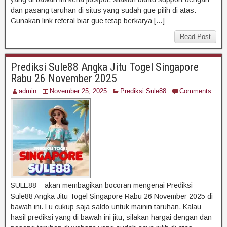
dan pasang taruhan di situs yang sudah gue pilih di atas.
Gunakan link referal biar gue tetap berkarya […]
Read Post
Prediksi Sule88 Angka Jitu Togel Singapore
Rabu 26 November 2025
admin
November 25, 2025
Prediksi Sule88
Comments
SULE88 – akan membagikan bocoran mengenai Prediksi
Sule88 Angka Jitu Togel Singapore Rabu 26 November 2025 di
bawah ini. Lu cukup saja saldo untuk mainin taruhan. Kalau
hasil prediksi yang di bawah ini jitu, silakan hargai dengan dan