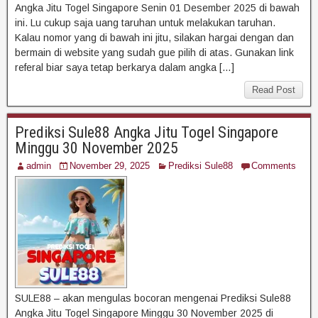
Angka Jitu Togel Singapore Senin 01 Desember 2025 di bawah
ini. Lu cukup saja uang taruhan untuk melakukan taruhan.
Kalau nomor yang di bawah ini jitu, silakan hargai dengan dan
bermain di website yang sudah gue pilih di atas. Gunakan link
referal biar saya tetap berkarya dalam angka […]
Read Post
Prediksi Sule88 Angka Jitu Togel Singapore
Minggu 30 November 2025
admin
November 29, 2025
Prediksi Sule88
Comments
SULE88 – akan mengulas bocoran mengenai Prediksi Sule88
Angka Jitu Togel Singapore Minggu 30 November 2025 di