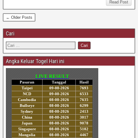
Read Post
← Older Posts
Cari
Angka Keluar Togel Hari ini