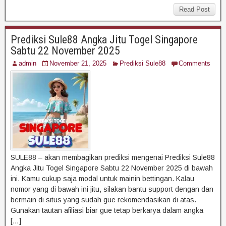
Read Post
Prediksi Sule88 Angka Jitu Togel Singapore
Sabtu 22 November 2025
admin
November 21, 2025
Prediksi Sule88
Comments
SULE88 – akan membagikan prediksi mengenai Prediksi Sule88
Angka Jitu Togel Singapore Sabtu 22 November 2025 di bawah
ini. Kamu cukup saja modal untuk mainin bettingan. Kalau
nomor yang di bawah ini jitu, silakan bantu support dengan dan
bermain di situs yang sudah gue rekomendasikan di atas.
Gunakan tautan afiliasi biar gue tetap berkarya dalam angka
[…]