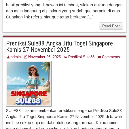
hasil prediksi yang di bawah ini tembus, silakan dukung dengan
dan main langsung di platform yang sudah gue saranin di atas.
Gunakan link referal biar gue tetap berkarya […]
Read Post
Prediksi Sule88 Angka Jitu Togel Singapore
Kamis 27 November 2025
admin
November 26, 2025
Prediksi Sule88
Comments
SULE88 – akan memberikan prediksi mengenai Prediksi Sule88
Angka Jitu Togel Singapore Kamis 27 November 2025 di bawah
ini. Loe cukup saja modal untuk pasang taruhan. Kalau nomor
yang di bawah ini kena jackpot, silakan bantu support dengan