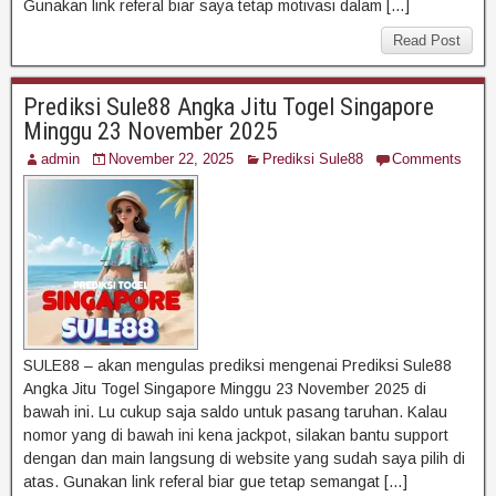
Gunakan link referal biar saya tetap motivasi dalam […]
Read Post
Prediksi Sule88 Angka Jitu Togel Singapore
Minggu 23 November 2025
admin
November 22, 2025
Prediksi Sule88
Comments
SULE88 – akan mengulas prediksi mengenai Prediksi Sule88
Angka Jitu Togel Singapore Minggu 23 November 2025 di
bawah ini. Lu cukup saja saldo untuk pasang taruhan. Kalau
nomor yang di bawah ini kena jackpot, silakan bantu support
dengan dan main langsung di website yang sudah saya pilih di
atas. Gunakan link referal biar gue tetap semangat […]