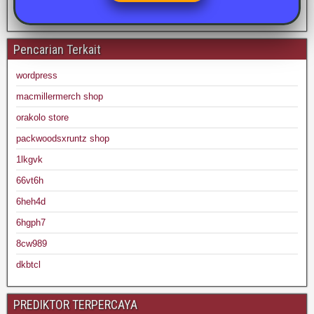
Pencarian Terkait
wordpress
macmillermerch shop
orakolo store
packwoodsxruntz shop
1lkgvk
66vt6h
6heh4d
6hgph7
8cw989
dkbtcl
PREDIKTOR TERPERCAYA