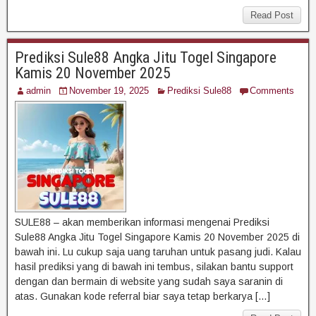
Read Post
Prediksi Sule88 Angka Jitu Togel Singapore
Kamis 20 November 2025
admin
November 19, 2025
Prediksi Sule88
Comments
SULE88 – akan memberikan informasi mengenai Prediksi
Sule88 Angka Jitu Togel Singapore Kamis 20 November 2025 di
bawah ini. Lu cukup saja uang taruhan untuk pasang judi. Kalau
hasil prediksi yang di bawah ini tembus, silakan bantu support
dengan dan bermain di website yang sudah saya saranin di
atas. Gunakan kode referral biar saya tetap berkarya […]