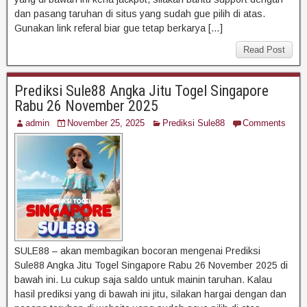
dan pasang taruhan di situs yang sudah gue pilih di atas.
Gunakan link referal biar gue tetap berkarya […]
Read Post
Prediksi Sule88 Angka Jitu Togel Singapore
Rabu 26 November 2025
admin
November 25, 2025
Prediksi Sule88
Comments
SULE88 – akan membagikan bocoran mengenai Prediksi
Sule88 Angka Jitu Togel Singapore Rabu 26 November 2025 di
bawah ini. Lu cukup saja saldo untuk mainin taruhan. Kalau
hasil prediksi yang di bawah ini jitu, silakan hargai dengan dan