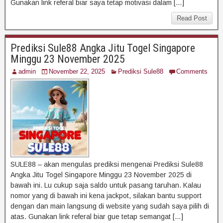
Gunakan link referal biar saya tetap motivasi dalam […]
Read Post
Prediksi Sule88 Angka Jitu Togel Singapore
Minggu 23 November 2025
admin
November 22, 2025
Prediksi Sule88
Comments
SULE88 – akan mengulas prediksi mengenai Prediksi Sule88
Angka Jitu Togel Singapore Minggu 23 November 2025 di
bawah ini. Lu cukup saja saldo untuk pasang taruhan. Kalau
nomor yang di bawah ini kena jackpot, silakan bantu support
dengan dan main langsung di website yang sudah saya pilih di
atas. Gunakan link referal biar gue tetap semangat […]