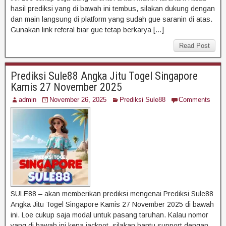
hasil prediksi yang di bawah ini tembus, silakan dukung dengan
dan main langsung di platform yang sudah gue saranin di atas.
Gunakan link referal biar gue tetap berkarya […]
Read Post
Prediksi Sule88 Angka Jitu Togel Singapore
Kamis 27 November 2025
admin
November 26, 2025
Prediksi Sule88
Comments
SULE88 – akan memberikan prediksi mengenai Prediksi Sule88
Angka Jitu Togel Singapore Kamis 27 November 2025 di bawah
ini. Loe cukup saja modal untuk pasang taruhan. Kalau nomor
yang di bawah ini kena jackpot, silakan bantu support dengan