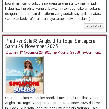
bawah ini. Kamu cukup saja uang taruhan untuk mainin judi.
Kalau hasil prediksi yang di bawah ini tembus, silakan dukung
dengan dan bermain di platform yang sudah saya pilih di atas.
Gunakan kode referral biar saya tetap motivasi dalam […]
Read Post
Prediksi Sule88 Angka Jitu Togel Singapore
Sabtu 29 November 2025
admin
November 28, 2025
Prediksi Sule88
Comments
SULE88 – akan mengulas prediksi mengenai Prediksi Sule88
Angka Jitu Togel Singapore Sabtu 29 November 2025 di bawah
ini. Loe cukup saja uang taruhan untuk mainin taruhan. Kalau