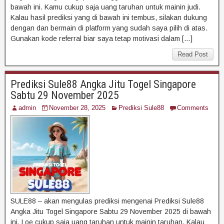
bawah ini. Kamu cukup saja uang taruhan untuk mainin judi.
Kalau hasil prediksi yang di bawah ini tembus, silakan dukung
dengan dan bermain di platform yang sudah saya pilih di atas.
Gunakan kode referral biar saya tetap motivasi dalam […]
Read Post
Prediksi Sule88 Angka Jitu Togel Singapore
Sabtu 29 November 2025
admin
November 28, 2025
Prediksi Sule88
Comments
SULE88 – akan mengulas prediksi mengenai Prediksi Sule88
Angka Jitu Togel Singapore Sabtu 29 November 2025 di bawah
ini. Loe cukup saja uang taruhan untuk mainin taruhan. Kalau