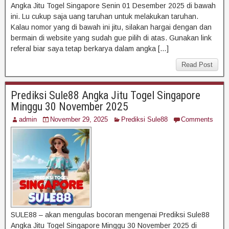
Angka Jitu Togel Singapore Senin 01 Desember 2025 di bawah
ini. Lu cukup saja uang taruhan untuk melakukan taruhan.
Kalau nomor yang di bawah ini jitu, silakan hargai dengan dan
bermain di website yang sudah gue pilih di atas. Gunakan link
referal biar saya tetap berkarya dalam angka […]
Read Post
Prediksi Sule88 Angka Jitu Togel Singapore
Minggu 30 November 2025
admin
November 29, 2025
Prediksi Sule88
Comments
SULE88 – akan mengulas bocoran mengenai Prediksi Sule88
Angka Jitu Togel Singapore Minggu 30 November 2025 di