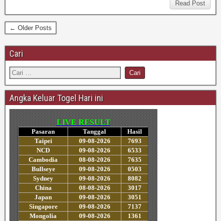
Read Post
← Older Posts
Cari
Angka Keluar Togel Hari ini