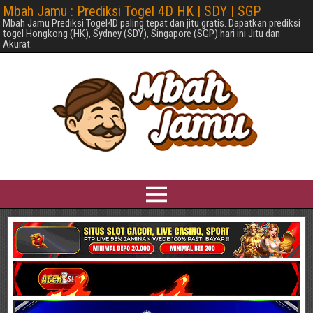
Mbah Jamu : Prediksi Togel 4D HK | SDY | SGP
Mbah Jamu Prediksi Togel4D paling tepat dan jitu gratis. Dapatkan prediksi
togel Hongkong (HK), Sydney (SDY), Singapore (SGP) hari ini Jitu dan
Akurat.