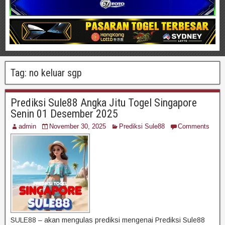
Tag:
no keluar sgp
Prediksi Sule88 Angka Jitu Togel Singapore
Senin 01 Desember 2025
admin
November 30, 2025
Prediksi Sule88
Comments
SULE88 – akan mengulas prediksi mengenai Prediksi Sule88