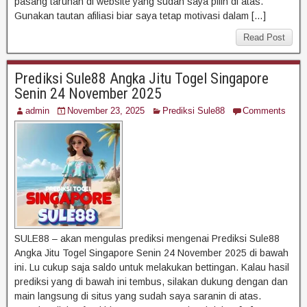
pasang taruhan di website yang sudah saya pilih di atas.
Gunakan tautan afiliasi biar saya tetap motivasi dalam […]
Read Post
Prediksi Sule88 Angka Jitu Togel Singapore
Senin 24 November 2025
admin
November 23, 2025
Prediksi Sule88
Comments
SULE88 – akan mengulas prediksi mengenai Prediksi Sule88
Angka Jitu Togel Singapore Senin 24 November 2025 di bawah
ini. Lu cukup saja saldo untuk melakukan bettingan. Kalau hasil
prediksi yang di bawah ini tembus, silakan dukung dengan dan
main langsung di situs yang sudah saya saranin di atas.