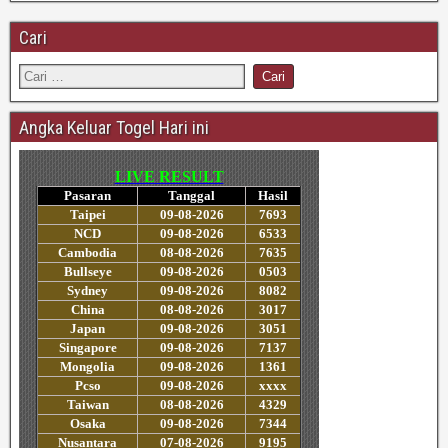
Cari
Angka Keluar Togel Hari ini