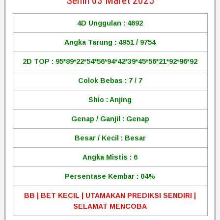
Senin 03 Maret 2025
4D Unggulan : 4692
Angka Tarung : 4951 / 9754
2D TOP : 95*89*22*54*56*94*42*39*45*56*21*92*96*92
Colok Bebas : 7 / 7
Shio : Anjing
Genap / Ganjil : Genap
Besar / Kecil : Besar
Angka Mistis : 6
Persentase Kembar : 04%
BB | BET KECIL | UTAMAKAN PREDIKSI SENDIRI |
SELAMAT MENCOBA