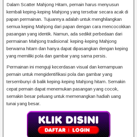
Dalam Scatter Mahjong Hitam, pemain harus menyusun
kembali keping-keping Mahjong yang tersebar secara acak di
papan permainan. Tujuannya adalah untuk menghilangkan
semua keping Mahjong dari papan dengan cara mencocokkan
pasangan yang identik. Namun, ada sedikit perbedaan dari
permainan Mahjong tradisional: keping-keping Mahjong
berwarna hitam dan hanya dapat dipasangkan dengan keping
yang memiliki pola dan gambar yang sama persis.
Permainan ini menguji kecerdasan visual dan kemampuan
pemain untuk mengidentifikasi pola dan gambar yang
tersembunyi di balik keping-keping Mahjong hitam. Semakin
cepat pemain dapat menemukan pasangan yang cocok,
semakin besar peluang untuk memenangkan hadiah uang
tunai yang besar.