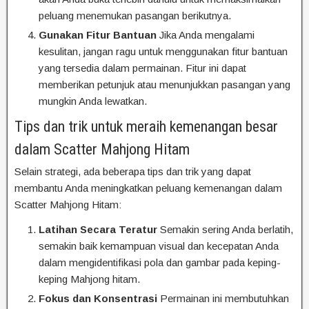
peluang menemukan pasangan berikutnya.
Gunakan Fitur Bantuan
Jika Anda mengalami
kesulitan, jangan ragu untuk menggunakan fitur bantuan
yang tersedia dalam permainan. Fitur ini dapat
memberikan petunjuk atau menunjukkan pasangan yang
mungkin Anda lewatkan.
Tips dan trik untuk meraih kemenangan besar
dalam Scatter Mahjong Hitam
Selain strategi, ada beberapa tips dan trik yang dapat
membantu Anda meningkatkan peluang kemenangan dalam
Scatter Mahjong Hitam:
Latihan Secara Teratur
Semakin sering Anda berlatih,
semakin baik kemampuan visual dan kecepatan Anda
dalam mengidentifikasi pola dan gambar pada keping-
keping Mahjong hitam.
Fokus dan Konsentrasi
Permainan ini membutuhkan