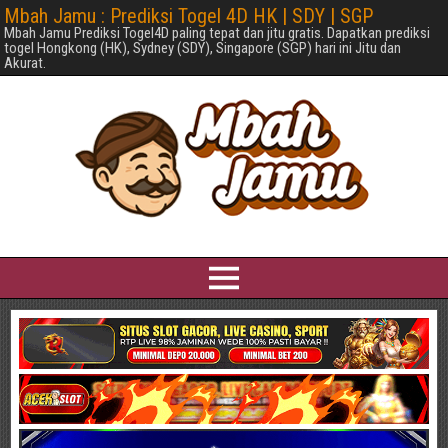
Mbah Jamu : Prediksi Togel 4D HK | SDY | SGP
Mbah Jamu Prediksi Togel4D paling tepat dan jitu gratis. Dapatkan prediksi
togel Hongkong (HK), Sydney (SDY), Singapore (SGP) hari ini Jitu dan
Akurat.