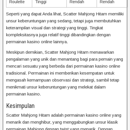
Roulette
Tinggi
Rendah
Rendah
Seperti yang dapat Anda lihat, Scatter Mahjong Hitam memiliki
unsur keberuntungan yang sedang, tetapi juga membutuhkan
keterampilan visual dan strategi yang tinggi. Tingkat
kompleksitasnya juga relatif tinggi dibandingkan dengan
permainan kasino online lainnya.
Meskipun demikian, Scatter Mahjong Hitam menawarkan
pengalaman yang unik dan menantang bagi para pemain yang
mencari sesuatu yang berbeda dari permainan kasino online
tradisional. Permainan ini memberikan kesempatan untuk
mengasah kemampuan observasi dan strategi, sambil tetap
menikmati unsur keberuntungan yang melekat dalam
permainan kasino.
Kesimpulan
Scatter Mahjong Hitam adalah permainan kasino online yang
menarik dan menghibur, yang menggabungkan unsur klasik
permainan Mahjong dengan twist yang menarik. Dengan