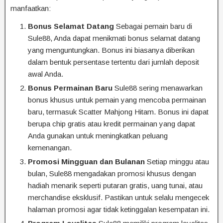
manfaatkan:
Bonus Selamat Datang
Sebagai pemain baru di
Sule88, Anda dapat menikmati bonus selamat datang
yang menguntungkan. Bonus ini biasanya diberikan
dalam bentuk persentase tertentu dari jumlah deposit
awal Anda.
Bonus Permainan Baru
Sule88 sering menawarkan
bonus khusus untuk pemain yang mencoba permainan
baru, termasuk Scatter Mahjong Hitam. Bonus ini dapat
berupa chip gratis atau kredit permainan yang dapat
Anda gunakan untuk meningkatkan peluang
kemenangan.
Promosi Mingguan dan Bulanan
Setiap minggu atau
bulan, Sule88 mengadakan promosi khusus dengan
hadiah menarik seperti putaran gratis, uang tunai, atau
merchandise eksklusif. Pastikan untuk selalu mengecek
halaman promosi agar tidak ketinggalan kesempatan ini.