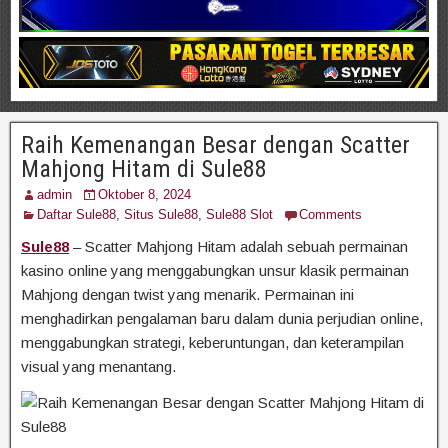
Raih Kemenangan Besar dengan Scatter
Mahjong Hitam di Sule88
admin
Oktober 8, 2024
Daftar Sule88
,
Situs Sule88
,
Sule88 Slot
Comments
Sule88
– Scatter Mahjong Hitam adalah sebuah permainan
kasino online yang menggabungkan unsur klasik permainan
Mahjong dengan twist yang menarik. Permainan ini
menghadirkan pengalaman baru dalam dunia perjudian online,
menggabungkan strategi, keberuntungan, dan keterampilan
visual yang menantang.