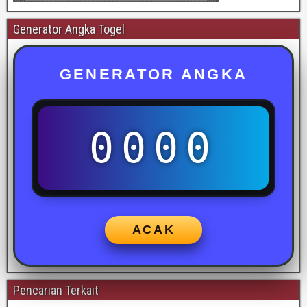
Generator Angka Togel
GENERATOR ANGKA
0000
ACAK
Pencarian Terkait