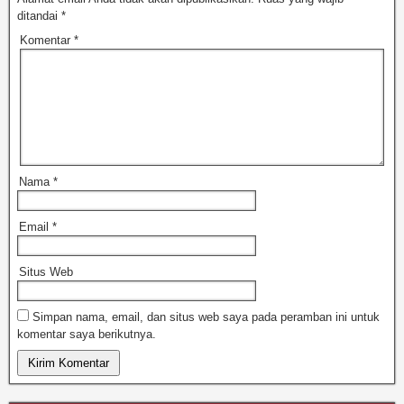
ditandai
*
Komentar
*
Nama
*
Email
*
Situs Web
Simpan nama, email, dan situs web saya pada peramban ini untuk
komentar saya berikutnya.