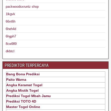
packwoodsxruntz shop
1lkgvk
66vt6h
6heh4d
6hgph7
8cw989
dkbtcl
PREDIKTOR TERPERCAYA
Bang Bona Prediksi
Paito Warna
Angka Keramat Togel
Angka Mistik Togel
Prediksi Togel Mbah Jamu
Prediksi TOTO 4D
Master Togel Online