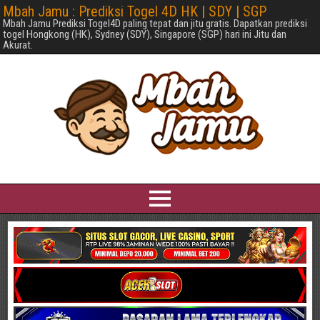
Mbah Jamu : Prediksi Togel 4D HK | SDY | SGP
Mbah Jamu Prediksi Togel4D paling tepat dan jitu gratis. Dapatkan prediksi
togel Hongkong (HK), Sydney (SDY), Singapore (SGP) hari ini Jitu dan
Akurat.