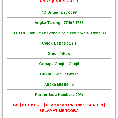
09 Agustus 2025
4D Unggulan : 6097
Angka Tarung : 7740 / 4788
2D TOP : 59*92*33*72*99*23*71*98*52*67*20*19*65*33
Colok Bebas : 1 / 1
Shio : Tikus
Genap / Ganjil : Ganjil
Besar / Kecil : Besar
Angka Mistis : 6
Persentase Kembar : 00%
BB | BET KECIL | UTAMAKAN PREDIKSI SENDIRI |
SELAMAT MENCOBA