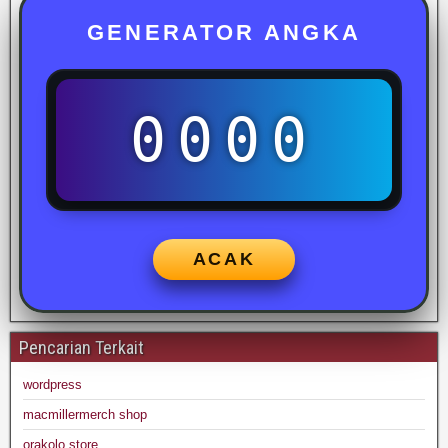
GENERATOR ANGKA
0000
ACAK
Pencarian Terkait
wordpress
macmillermerch shop
orakolo store