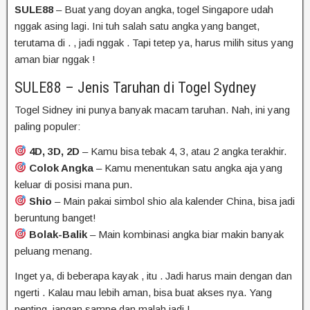
SULE88
–
Buat
yang
doyan
angka,
togel Singapore
udah
nggak
asing
lagi.
Ini
tuh
salah
satu
angka
yang
banget,
terutama
di
.
,
jadi
nggak
.
Tapi
tetep
ya,
harus
milih
situs
yang
aman
biar
nggak
!
SULE88 – Jenis Taruhan di Togel
Sydney
Togel
Sidney
ini punya banyak macam taruhan. Nah, ini yang
paling populer:
4D, 3D, 2D
– Kamu bisa tebak 4, 3, atau 2 angka terakhir.
Colok Angka
– Kamu menentukan satu angka aja yang
keluar di posisi mana pun.
Shio
– Main pakai simbol shio ala kalender China, bisa jadi
beruntung banget!
Bolak-Balik
– Main kombinasi angka biar makin banyak
peluang menang.
Inget
ya,
di
beberapa
kayak
,
itu
.
Jadi
harus
main
dengan
dan
ngerti
.
Kalau
mau
lebih
aman,
bisa
buat
akses
nya.
Yang
penting,
jangan
sampe
dan
malah
jadi
!