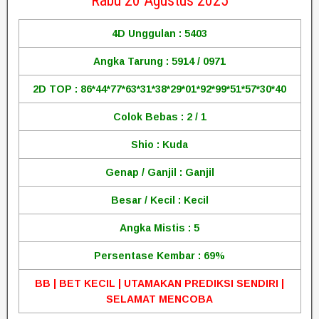
Rabu 20 Agustus 2025
4D Unggulan : 5403
Angka Tarung : 5914 / 0971
2D TOP : 86*44*77*63*31*38*29*01*92*99*51*57*30*40
Colok Bebas : 2 / 1
Shio : Kuda
Genap / Ganjil : Ganjil
Besar / Kecil : Kecil
Angka Mistis : 5
Persentase Kembar : 69%
BB | BET KECIL | UTAMAKAN PREDIKSI SENDIRI |
SELAMAT MENCOBA