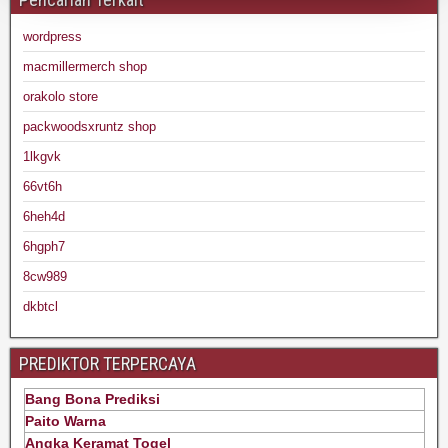
wordpress
macmillermerch shop
orakolo store
packwoodsxruntz shop
1lkgvk
66vt6h
6heh4d
6hgph7
8cw989
dkbtcl
PREDIKTOR TERPERCAYA
Bang Bona Prediksi
Paito Warna
Angka Keramat Togel