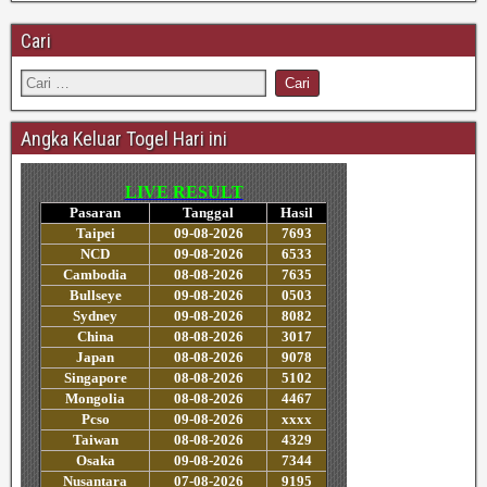
Cari
Angka Keluar Togel Hari ini