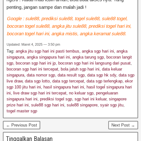
penting,
jangan
sampe
dan
malah
jadi
!
Google : sule88, prediksi sule88, togel sule88, sule88 togel,
bocoran togel sule88, angka jitu sule88, prediksi togel hari ini,
bocoran togel hari ini, angka mistis, angka keramat sule88.
Updated: Maret 4, 2025 — 3:50 pm
Tag:
angka jitu sgp hari ini pasti tembus
,
angka sgp hari ini
,
angka
singapura
,
angka singapura hari ini
,
angka tarung sgp
,
bocoran langit
sgp
,
bocoran sgp hari ini jp
,
bocoran sgp hari ini langsung dari pusat
,
bocoran sgp hari ini tercepat
,
bola jatuh sgp hari ini
,
data keluar
singapura
,
data nomor sgp
,
data result sgp
,
data sgp hk sdy
,
data sgp
live draw
,
data sgp lotto
,
data sgp tercepat
,
data sgp terlengkap
,
ekor
sgp 100 jitu hari ini
,
hasil singapura hari ini
,
hasil togeĺ singapura hari
ini
,
live draw sgp hari ini tercepat
,
no keluar sgp
,
pengeluaran
singapura hari ini
,
prediksi togel sgp
,
sgp hari ini keluar
,
singapore
prize hari ini
,
sule88 sgp hari ini
,
sule88 singapore
,
syair sgp jitu
,
togel master sgp
← Previous Post
Next Post →
Tinggalkan Balasan