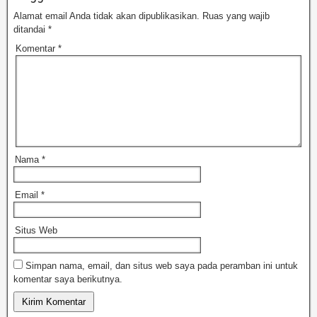
Alamat email Anda tidak akan dipublikasikan.
Ruas yang wajib
ditandai
*
Komentar
*
Nama
*
Email
*
Situs Web
Simpan nama, email, dan situs web saya pada peramban ini untuk
komentar saya berikutnya.