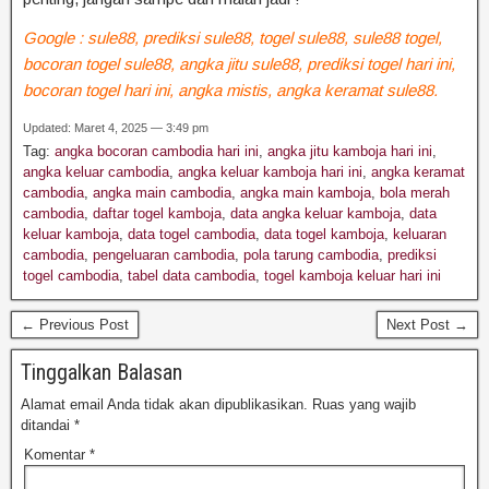
Google : sule88, prediksi sule88, togel sule88, sule88 togel,
bocoran togel sule88, angka jitu sule88, prediksi togel hari ini,
bocoran togel hari ini, angka mistis, angka keramat sule88.
Updated: Maret 4, 2025 — 3:49 pm
Tag:
angka bocoran cambodia hari ini
,
angka jitu kamboja hari ini
,
angka keluar cambodia
,
angka keluar kamboja hari ini
,
angka keramat
cambodia
,
angka main cambodia
,
angka main kamboja
,
bola merah
cambodia
,
daftar togel kamboja
,
data angka keluar kamboja
,
data
keluar kamboja
,
data togel cambodia
,
data togel kamboja
,
keluaran
cambodia
,
pengeluaran cambodia
,
pola tarung cambodia
,
prediksi
togel cambodia
,
tabel data cambodia
,
togel kamboja keluar hari ini
← Previous Post
Next Post →
Tinggalkan Balasan
Alamat email Anda tidak akan dipublikasikan.
Ruas yang wajib
ditandai
*
Komentar
*