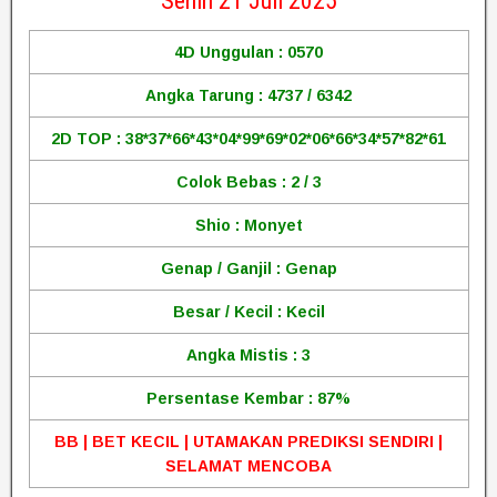
Senin 21 Juli 2025
4D Unggulan : 0570
Angka Tarung : 4737 / 6342
2D TOP : 38*37*66*43*04*99*69*02*06*66*34*57*82*61
Colok Bebas : 2 / 3
Shio : Monyet
Genap / Ganjil : Genap
Besar / Kecil : Kecil
Angka Mistis : 3
Persentase Kembar : 87%
BB | BET KECIL | UTAMAKAN PREDIKSI SENDIRI |
SELAMAT MENCOBA