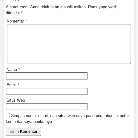
Alamat email Anda tidak akan dipublikasikan.
Ruas yang wajib
ditandai
*
Komentar
*
Nama
*
Email
*
Situs Web
Simpan nama, email, dan situs web saya pada peramban ini untuk
komentar saya berikutnya.