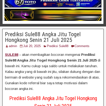
Prediksi Sule88 Angka Jitu Togel
Hongkong Senin 21 Juli 2025
admin
Juli 20, 2025
Prediksi Sule88
Comments
SULE88
– akan membagikan bocoran mengenai
Prediksi
Sule88 Angka Jitu Togel Hongkong Senin 21 Juli 2025
di
bawah ini. Kamu cukup saja saldo untuk melakukan taruhan.
Kalau angka yang di bawah ini jitu, silakan dukung dengan dan
bermain di website yang sudah saya rekomendasikan di atas.
Gunakan kode referral biar saya tetap motivasi dalam
bocoran angka ini.
Prediksi Sule88 Angka Jitu Togel Hongkong