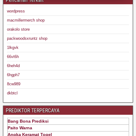
wordpress
macmillermerch shop
orakolo store
packwoodsxruntz shop
1lkgvk
66vt6h
6heh4d
6hgph7
8cw989
dkbtcl
PREDIKTOR TERPERCAYA
Bang Bona Prediksi
Paito Warna
Angka Keramat Togel