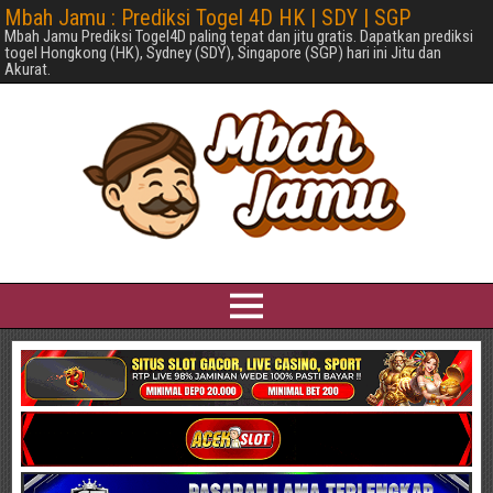
Mbah Jamu : Prediksi Togel 4D HK | SDY | SGP
Mbah Jamu Prediksi Togel4D paling tepat dan jitu gratis. Dapatkan prediksi
togel Hongkong (HK), Sydney (SDY), Singapore (SGP) hari ini Jitu dan
Akurat.