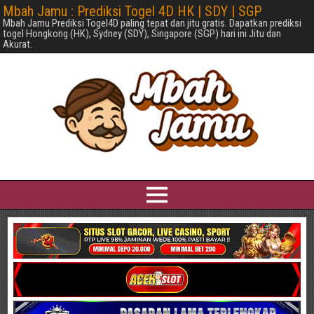
Mbah Jamu : Prediksi Togel 4D HK | SDY | SGP
Mbah Jamu Prediksi Togel4D paling tepat dan jitu gratis. Dapatkan prediksi
togel Hongkong (HK), Sydney (SDY), Singapore (SGP) hari ini Jitu dan
Akurat.