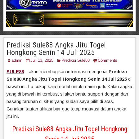
Prediksi Sule88 Angka Jitu Togel
Hongkong Senin 14 Juli 2025
admin
Juli 13, 2025
Prediksi Sule88
Comments
SULE88
– akan membagikan informasi mengenai
Prediksi
Sule88 Angka Jitu Togel Hongkong Senin 14 Juli 2025
di
bawah ini. Lu cukup saja modal untuk mainin judi. Kalau angka
yang di bawah ini tembus, silakan bantu support dengan dan
pasang taruhan di situs yang sudah saya pilih di atas.
Gunakan tautan afiliasi biar gue tetap motivasi dalam angka
jitu ini.
Prediksi Sule88 Angka Jitu Togel Hongkong