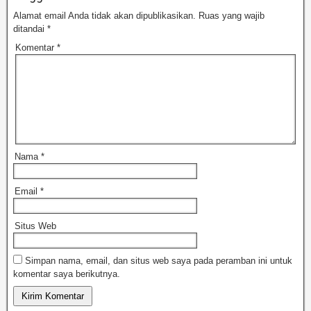
Alamat email Anda tidak akan dipublikasikan.
Ruas yang wajib
ditandai
*
Komentar
*
Nama
*
Email
*
Situs Web
Simpan nama, email, dan situs web saya pada peramban ini untuk
komentar saya berikutnya.