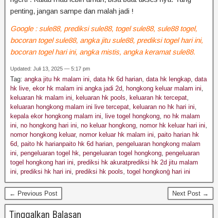
penting,
jangan
sampe
dan
malah
jadi
!
Google : sule88, prediksi sule88, togel sule88, sule88 togel,
bocoran togel sule88, angka jitu sule88, prediksi togel hari ini,
bocoran togel hari ini, angka mistis, angka keramat sule88.
Updated: Juli 13, 2025 — 5:17 pm
Tag:
angka jitu hk malam ini
,
data hk 6d harian
,
data hk lengkap
,
data
hk live
,
ekor hk malam ini angka jadi 2d
,
hongkong keluar malam ini
,
keluaran hk malam ini
,
keluaran hk pools
,
keluaran hk tercepat
,
keluaran hongkong malam ini live tercepat
,
keluaran no hk hari ini
,
kepala ekor hongkong malam ini
,
live togel hongkong
,
no hk malam
ini
,
no hongkong hari ini
,
no keluar hongkong
,
nomor hk keluar hari ini
,
nomor hongkong keluar
,
nomor keluar hk malam ini
,
paito harian hk
6d
,
paito hk harianpaito hk 6d harian
,
pengeluaran hongkong malam
ini
,
pengeluaran togel hk
,
pengeluaran togel hongkong
,
pengeluaran
togel hongkong hari ini
,
prediksi hk akuratprediksi hk 2d jitu malam
ini
,
prediksi hk hari ini
,
prediksi hk pools
,
togel hongkonģ hari ini
← Previous Post
Next Post →
Tinggalkan Balasan