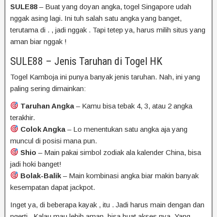
SULE88
–
Buat
yang
doyan
angka,
togel Singapore
udah
nggak
asing
lagi.
Ini
tuh
salah
satu
angka
yang
banget,
terutama
di
.
,
jadi
nggak
.
Tapi
tetep
ya,
harus
milih
situs
yang
aman
biar
nggak
!
SULE88 – Jenis Taruhan di Togel
HK
Togel
Kamboja
ini punya banyak jenis taruhan. Nah, ini yang
paling sering dimainkan:
Taruhan Angka
– Kamu bisa tebak 4, 3, atau 2 angka
terakhir.
Colok Angka
– Lo menentukan satu angka aja yang
muncul di posisi mana pun.
Shio
– Main pakai simbol zodiak ala kalender China, bisa
jadi hoki banget!
Bolak-Balik
– Main kombinasi angka biar makin banyak
kesempatan dapat jackpot.
Inget
ya,
di
beberapa
kayak
,
itu
.
Jadi
harus
main
dengan
dan
ngerti
.
Kalau
mau
lebih
aman,
bisa
buat
akses
nya.
Yang