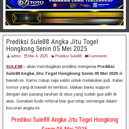
Prediksi Sule88 Angka Jitu Togel
Hongkong Senin 05 Mei 2025
admin
Mei 4, 2025
Prediksi Sule88
Comments
SULE88
– akan membagikan prediksi mengenai
Prediksi
Sule88 Angka Jitu Togel Hongkong Senin 05 Mei 2025
di
bawah ini. Kamu cukup saja saldo untuk melakukan judi. Kalau
nomor yang di bawah ini tembus, silakan bantu support
dengan dan pasang taruhan di situs yang sudah gue pilih di
atas. Gunakan kode referral biar gue tetap semangat dalam
bocoran angka ini.
Prediksi Sule88 Angka Jitu Togel Hongkong