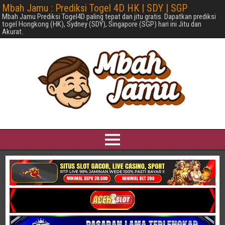
Mbah Jamu : Prediksi Togel 4D HK | SDY | SGP
Mbah Jamu Prediksi Togel4D paling tepat dan jitu gratis. Dapatkan prediksi
togel Hongkong (HK), Sydney (SDY), Singapore (SGP) hari ini Jitu dan
Akurat.