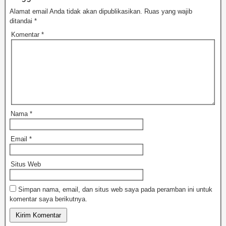
Alamat email Anda tidak akan dipublikasikan.
Ruas yang wajib
ditandai
*
Komentar
*
Nama
*
Email
*
Situs Web
Simpan nama, email, dan situs web saya pada peramban ini untuk
komentar saya berikutnya.