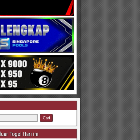
uar Togel Hari ini