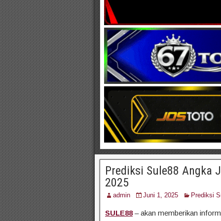
Prediksi Sule88 Angka 
2025
admin
Juni 1, 2025
Prediksi S
SULE88
– akan memberikan infor