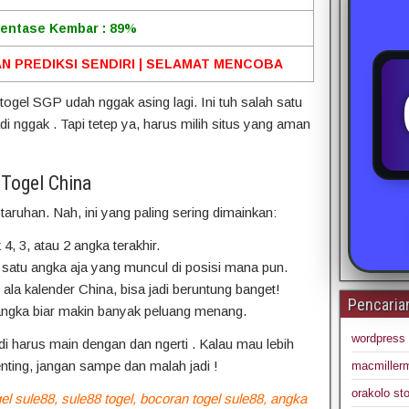
entase Kembar : 89%
AN PREDIKSI SENDIRI | SELAMAT MENCOBA
togel SGP
udah
nggak
asing
lagi.
Ini
tuh
salah
satu
di
nggak
.
Tapi
tetep
ya,
harus
milih
situs
yang
aman
 Togel
China
taruhan. Nah, ini yang paling sering dimainkan:
4, 3, atau 2 angka terakhir.
atu angka aja yang muncul di posisi mana pun.
ala kalender China, bisa jadi beruntung banget!
Pencarian
ngka biar makin banyak peluang menang.
wordpress
di
harus
main
dengan
dan
ngerti
.
Kalau
mau
lebih
nting,
jangan
sampe
dan
malah
jadi
!
macmiller
orakolo sto
gel sule88, sule88 togel, bocoran togel sule88, angka