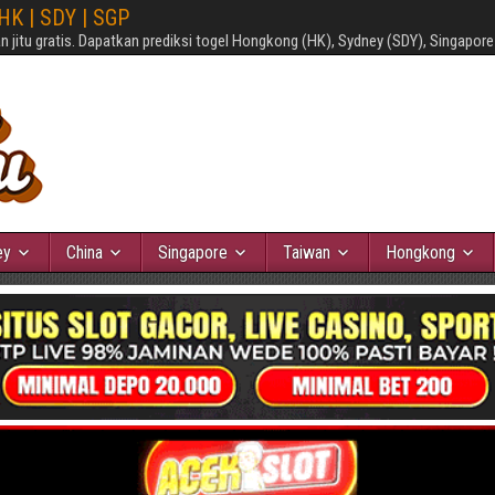
HK | SDY | SGP
 jitu gratis. Dapatkan prediksi togel Hongkong (HK), Sydney (SDY), Singapore (
ey
China
Singapore
Taiwan
Hongkong