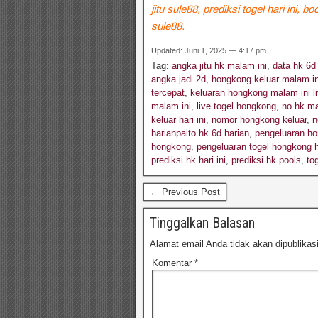
jitu sule88, prediksi togel hari ini, 
sule88.
Updated: Juni 1, 2025 — 4:17 pm
Tag:
angka jitu hk malam ini
,
data hk 6d
angka jadi 2d
,
hongkong keluar malam in
tercepat
,
keluaran hongkong malam ini li
malam ini
,
live togel hongkong
,
no hk ma
keluar hari ini
,
nomor hongkong keluar
,
n
harianpaito hk 6d harian
,
pengeluaran ho
hongkong
,
pengeluaran togel hongkong ha
prediksi hk hari ini
,
prediksi hk pools
,
to
← Previous Post
Tinggalkan Balasan
Alamat email Anda tidak akan dipublikas
Komentar
*