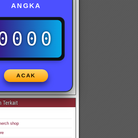
ANGKA
0000
ACAK
 Terkait
merch shop
re