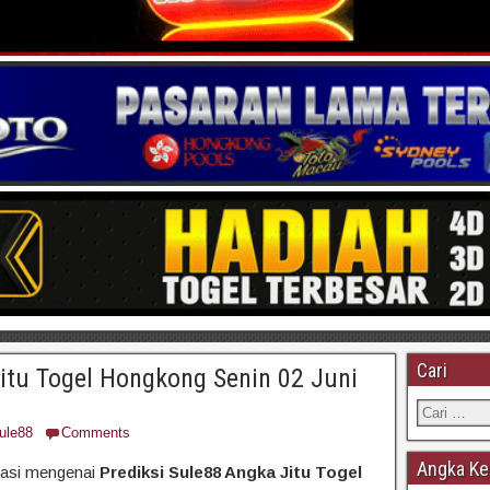
Cari
Jitu Togel Hongkong Senin 02 Juni
ule88
Comments
Angka Kel
masi mengenai
Prediksi Sule88 Angka Jitu Togel