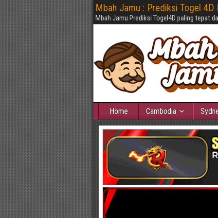
Mbah Jamu : Prediksi Togel 4D 
Mbah Jamu Prediksi Togel4D paling tepat dan
Home
Cambodia
Sydn