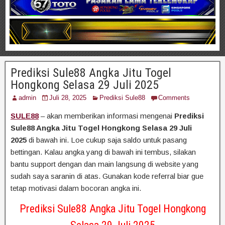
Prediksi Sule88 Angka Jitu Togel
Hongkong Selasa 29 Juli 2025
admin
Juli 28, 2025
Prediksi Sule88
Comments
SULE88
– akan memberikan informasi mengenai
Prediksi
Sule88 Angka Jitu Togel Hongkong Selasa 29 Juli
2025
di bawah ini. Loe cukup saja saldo untuk pasang
bettingan. Kalau angka yang di bawah ini tembus, silakan
bantu support dengan dan main langsung di website yang
sudah saya saranin di atas. Gunakan kode referral biar gue
tetap motivasi dalam bocoran angka ini.
Prediksi Sule88 Angka Jitu Togel Hongkong