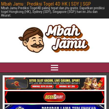
Mbah Jamu : Prediksi Togel 4D HK | SDY | SGP
Mbah Jamu Prediksi Togel4D paling tepat dan jitu gratis. Dapatkan prediksi
togel Hongkong (HK), Sydney (SDY), Singapore (SGP) hari ini Jitu dan
Akurat.