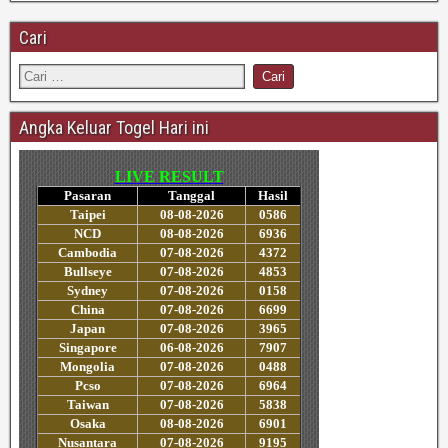
Cari
Angka Keluar Togel Hari ini