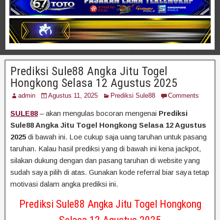
Prediksi Sule88 Angka Jitu Togel
Hongkong Selasa 12 Agustus 2025
admin
Agustus 11, 2025
Prediksi Sule88
Comments
SULE88
– akan mengulas bocoran mengenai
Prediksi
Sule88 Angka Jitu Togel Hongkong Selasa 12 Agustus
2025
di bawah ini. Loe cukup saja uang taruhan untuk pasang
taruhan. Kalau hasil prediksi yang di bawah ini kena jackpot,
silakan dukung dengan dan pasang taruhan di website yang
sudah saya pilih di atas. Gunakan kode referral biar saya tetap
motivasi dalam angka prediksi ini.
Prediksi Sule88 Angka Jitu Togel Hongkong