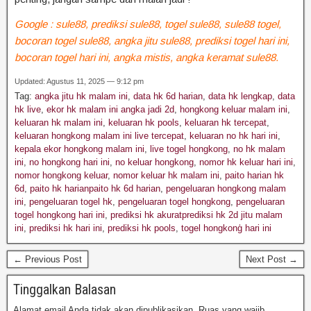
Google : sule88, prediksi sule88, togel sule88, sule88 togel,
bocoran togel sule88, angka jitu sule88, prediksi togel hari ini,
bocoran togel hari ini, angka mistis, angka keramat sule88.
Updated: Agustus 11, 2025 — 9:12 pm
Tag:
angka jitu hk malam ini
,
data hk 6d harian
,
data hk lengkap
,
data
hk live
,
ekor hk malam ini angka jadi 2d
,
hongkong keluar malam ini
,
keluaran hk malam ini
,
keluaran hk pools
,
keluaran hk tercepat
,
keluaran hongkong malam ini live tercepat
,
keluaran no hk hari ini
,
kepala ekor hongkong malam ini
,
live togel hongkong
,
no hk malam
ini
,
no hongkong hari ini
,
no keluar hongkong
,
nomor hk keluar hari ini
,
nomor hongkong keluar
,
nomor keluar hk malam ini
,
paito harian hk
6d
,
paito hk harianpaito hk 6d harian
,
pengeluaran hongkong malam
ini
,
pengeluaran togel hk
,
pengeluaran togel hongkong
,
pengeluaran
togel hongkong hari ini
,
prediksi hk akuratprediksi hk 2d jitu malam
ini
,
prediksi hk hari ini
,
prediksi hk pools
,
togel hongkonģ hari ini
← Previous Post
Next Post →
Tinggalkan Balasan
Alamat email Anda tidak akan dipublikasikan.
Ruas yang wajib