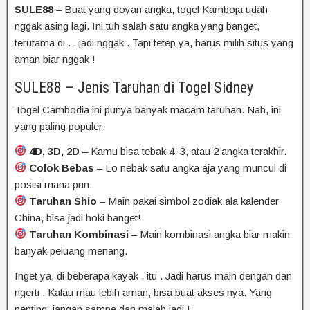
SULE88
–
Buat
yang
doyan
angka,
togel Kamboja
udah
nggak
asing
lagi.
Ini
tuh
salah
satu
angka
yang
banget,
terutama
di
.
,
jadi
nggak
.
Tapi
tetep
ya,
harus
milih
situs
yang
aman
biar
nggak
!
SULE88 – Jenis Taruhan di Togel
Sidney
Togel
Cambodia
ini punya banyak macam taruhan. Nah, ini
yang paling populer:
4D, 3D, 2D
– Kamu bisa tebak 4, 3, atau 2 angka terakhir.
Colok Bebas
– Lo nebak satu angka aja yang muncul di
posisi mana pun.
Taruhan Shio
– Main pakai simbol zodiak ala kalender
China, bisa jadi hoki banget!
Taruhan Kombinasi
– Main kombinasi angka biar makin
banyak peluang menang.
Inget
ya,
di
beberapa
kayak
,
itu
.
Jadi
harus
main
dengan
dan
ngerti
.
Kalau
mau
lebih
aman,
bisa
buat
akses
nya.
Yang
penting,
jangan
sampe
dan
malah
jadi
!