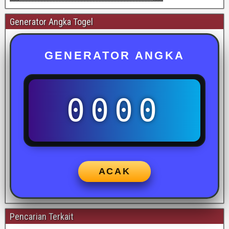
Generator Angka Togel
GENERATOR ANGKA
0000
ACAK
Pencarian Terkait