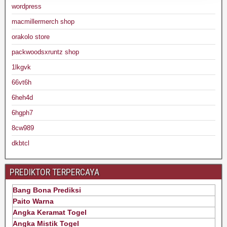
wordpress
macmillermerch shop
orakolo store
packwoodsxruntz shop
1lkgvk
66vt6h
6heh4d
6hgph7
8cw989
dkbtcl
PREDIKTOR TERPERCAYA
Bang Bona Prediksi
Paito Warna
Angka Keramat Togel
Angka Mistik Togel