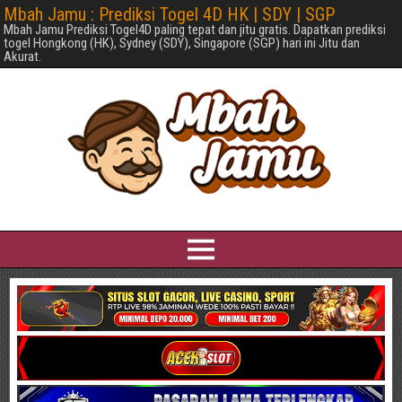
Mbah Jamu : Prediksi Togel 4D HK | SDY | SGP
Mbah Jamu Prediksi Togel4D paling tepat dan jitu gratis. Dapatkan prediksi
togel Hongkong (HK), Sydney (SDY), Singapore (SGP) hari ini Jitu dan
Akurat.