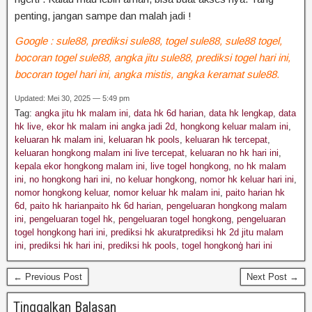
penting,
jangan
sampe
dan
malah
jadi
!
Google : sule88, prediksi sule88, togel sule88, sule88 togel,
bocoran togel sule88, angka jitu sule88, prediksi togel hari ini,
bocoran togel hari ini, angka mistis, angka keramat sule88.
Updated: Mei 30, 2025 — 5:49 pm
Tag:
angka jitu hk malam ini
,
data hk 6d harian
,
data hk lengkap
,
data
hk live
,
ekor hk malam ini angka jadi 2d
,
hongkong keluar malam ini
,
keluaran hk malam ini
,
keluaran hk pools
,
keluaran hk tercepat
,
keluaran hongkong malam ini live tercepat
,
keluaran no hk hari ini
,
kepala ekor hongkong malam ini
,
live togel hongkong
,
no hk malam
ini
,
no hongkong hari ini
,
no keluar hongkong
,
nomor hk keluar hari ini
,
nomor hongkong keluar
,
nomor keluar hk malam ini
,
paito harian hk
6d
,
paito hk harianpaito hk 6d harian
,
pengeluaran hongkong malam
ini
,
pengeluaran togel hk
,
pengeluaran togel hongkong
,
pengeluaran
togel hongkong hari ini
,
prediksi hk akuratprediksi hk 2d jitu malam
ini
,
prediksi hk hari ini
,
prediksi hk pools
,
togel hongkonģ hari ini
← Previous Post
Next Post →
Tinggalkan Balasan