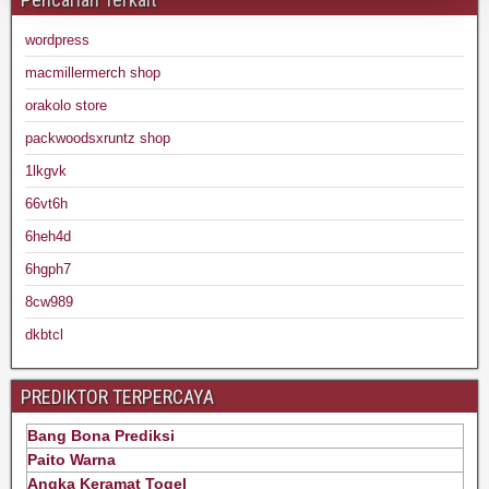
wordpress
macmillermerch shop
orakolo store
packwoodsxruntz shop
1lkgvk
66vt6h
6heh4d
6hgph7
8cw989
dkbtcl
PREDIKTOR TERPERCAYA
Bang Bona Prediksi
Paito Warna
Angka Keramat Togel