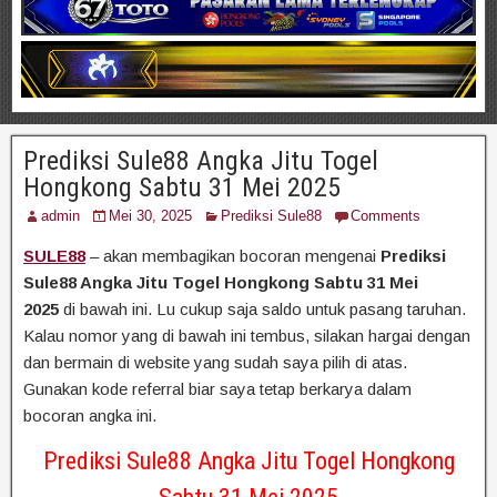
Prediksi Sule88 Angka Jitu Togel
Hongkong Sabtu 31 Mei 2025
admin
Mei 30, 2025
Prediksi Sule88
Comments
SULE88
– akan membagikan bocoran mengenai
Prediksi
Sule88 Angka Jitu Togel Hongkong Sabtu 31 Mei
2025
di bawah ini. Lu cukup saja saldo untuk pasang taruhan.
Kalau nomor yang di bawah ini tembus, silakan hargai dengan
dan bermain di website yang sudah saya pilih di atas.
Gunakan kode referral biar saya tetap berkarya dalam
bocoran angka ini.
Prediksi Sule88 Angka Jitu Togel Hongkong