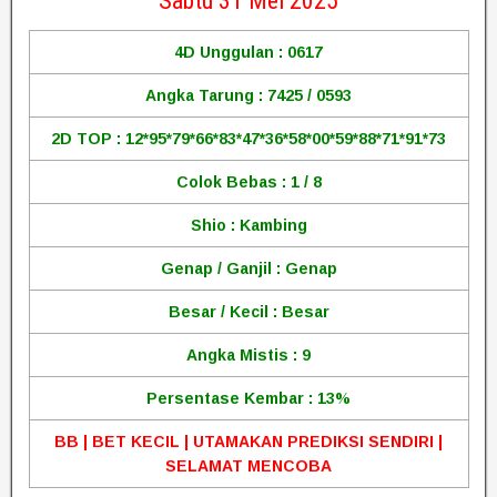
Sabtu 31 Mei 2025
4D Unggulan : 0617
Angka Tarung : 7425 / 0593
2D TOP : 12*95*79*66*83*47*36*58*00*59*88*71*91*73
Colok Bebas : 1 / 8
Shio : Kambing
Genap / Ganjil : Genap
Besar / Kecil : Besar
Angka Mistis : 9
Persentase Kembar : 13%
BB | BET KECIL | UTAMAKAN PREDIKSI SENDIRI |
SELAMAT MENCOBA