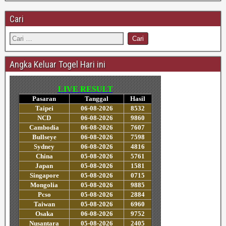
Cari
Angka Keluar Togel Hari ini