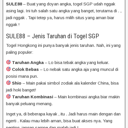
SULE88
–
Buat
yang
doyan
angka,
togel SGP
udah
nggak
asing
lagi.
Ini
tuh
salah
satu
angka
yang
banget,
terutama
di
.
,
jadi
nggak
.
Tapi
tetep
ya,
harus
milih
situs
yang
aman
biar
nggak
!
SULE88 – Jenis Taruhan di Togel
SGP
Togel
Hongkong
ini punya banyak jenis taruhan. Nah, ini yang
paling populer:
Taruhan Angka
– Lo bisa tebak angka yang keluar.
Colok Bebas
– Lo nebak satu angka aja yang muncul di
posisi mana pun.
Shio
– Main pakai simbol zodiak ala kalender China, bisa
jadi hoki banget!
Taruhan Kombinasi
– Main kombinasi angka biar makin
banyak peluang menang.
Inget
ya,
di
beberapa
kayak
,
itu
.
Jadi
harus
main
dengan
dan
ngerti
.
Kalau
mau
lebih
aman,
bisa
buat
akses
nya.
Yang
penting,
jangan
sampe
dan
malah
jadi
!