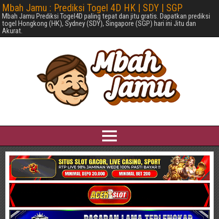
Mbah Jamu : Prediksi Togel 4D HK | SDY | SGP
Mbah Jamu Prediksi Togel4D paling tepat dan jitu gratis. Dapatkan prediksi
togel Hongkong (HK), Sydney (SDY), Singapore (SGP) hari ini Jitu dan
Akurat.