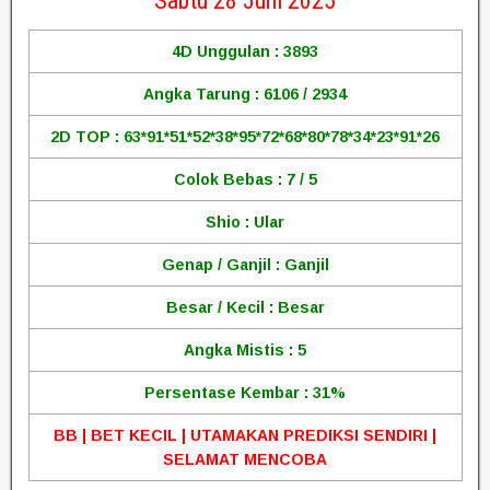
Sabtu 28 Juni 2025
4D Unggulan : 3893
Angka Tarung : 6106 / 2934
2D TOP : 63*91*51*52*38*95*72*68*80*78*34*23*91*26
Colok Bebas : 7 / 5
Shio : Ular
Genap / Ganjil : Ganjil
Besar / Kecil : Besar
Angka Mistis : 5
Persentase Kembar : 31%
BB | BET KECIL | UTAMAKAN PREDIKSI SENDIRI |
SELAMAT MENCOBA