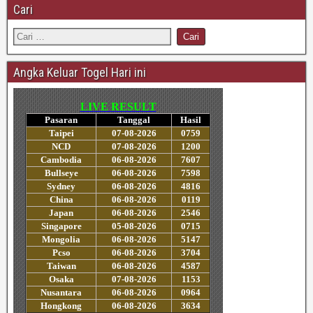
Cari
Angka Keluar Togel Hari ini