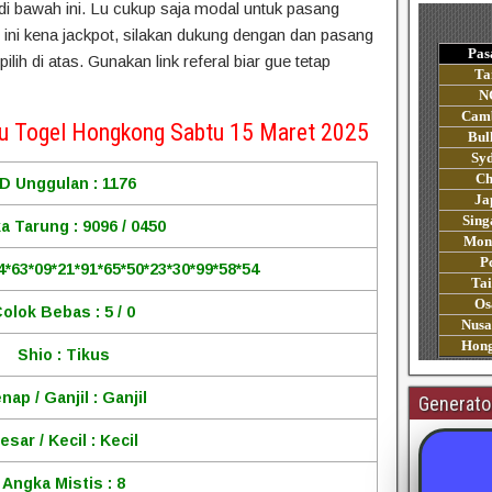
di bawah ini. Lu cukup saja modal untuk pasang
 ini kena jackpot, silakan dukung dengan dan pasang
lih di atas. Gunakan link referal biar gue tetap
tu Togel Hongkong Sabtu 15 Maret 2025
D Unggulan : 1176
a Tarung : 9096 / 0450
4*63*09*21*91*65*50*23*30*99*58*54
olok Bebas : 5 / 0
Shio : Tikus
nap / Ganjil : Ganjil
Generato
esar / Kecil : Kecil
Angka Mistis : 8