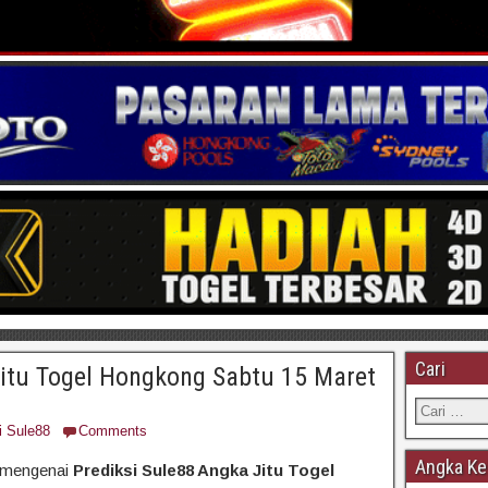
Cari
Jitu Togel Hongkong Sabtu 15 Maret
i Sule88
Comments
Angka Kel
 mengenai
Prediksi Sule88 Angka Jitu Togel