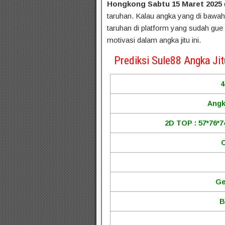
Hongkong Sabtu 15 Maret 2025
taruhan. Kalau angka yang di bawah
taruhan di platform yang sudah gue pi
motivasi dalam angka jitu ini.
Prediksi Sule88 Angka Ji
4
Angk
2D TOP : 57*76*7
C
Ge
B