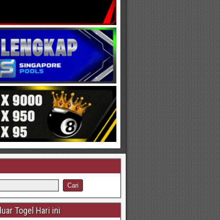
uar Togel Hari ini