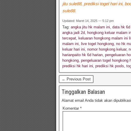
jitu sule88, prediksi togel hari ini, 
sule88.
Updated: Maret 14, 2025 — 5:12 pm
Tag:
angka jitu hk malam ini
,
data hk 6d
angka jadi 2d
,
hongkong keluar malam in
tercepat
,
keluaran hongkong malam ini li
malam ini
,
live togel hongkong
,
no hk ma
keluar hari ini
,
nomor hongkong keluar
,
n
harianpaito hk 6d harian
,
pengeluaran ho
hongkong
,
pengeluaran togel hongkong ha
prediksi hk hari ini
,
prediksi hk pools
,
to
← Previous Post
Tinggalkan Balasan
Alamat email Anda tidak akan dipublikas
Komentar
*