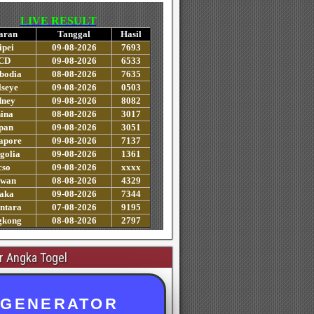
r Angka Togel
GENERATOR