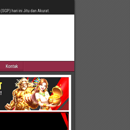
SGP) hari ini Jitu dan Akurat.
Kontak