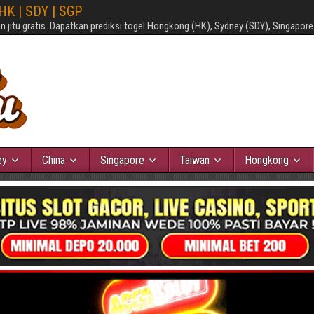
HK | SDY | SGP
 jitu gratis. Dapatkan prediksi togel Hongkong (HK), Sydney (SDY), Singapore (
ey
China
Singapore
Taiwan
Hongkong