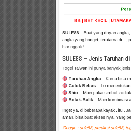
Pers
BB | BET KECIL | UTAMAK
SULE88
–
Buat
yang
doyan
angka,
angka
yang
banget,
terutama
di
.
,
ja
biar
nggak
!
SULE88 – Jenis Taruhan di
Togel
Taiwan
ini punya banyak jenis 
Taruhan Angka
– Kamu bisa me
Colok Bebas
– Lo menentukan s
Shio
– Main pakai simbol zodiak 
Bolak-Balik
– Main kombinasi a
Inget
ya,
di
beberapa
kayak
,
itu
.
Ja
aman,
bisa
buat
akses
nya.
Yang
pe
Google : sule88, prediksi sule88, to