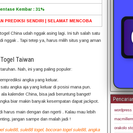
entase Kembar : 31%
AN PREDIKSI SENDIRI | SELAMAT MENCOBA
togel China
udah
nggak
asing
lagi.
Ini
tuh
salah
satu
di
nggak
.
Tapi
tetep
ya,
harus
milih
situs
yang
aman
 Togel
Taiwan
taruhan. Nah, ini yang paling populer:
mprediksi angka yang keluar.
atu angka aja yang keluar di posisi mana pun.
ala kalender China, bisa jadi beruntung banget!
Pencarian
ngka biar makin banyak kesempatan dapat jackpot.
wordpress
di
harus
main
dengan
dan
ngerti
.
Kalau
mau
lebih
nting,
jangan
sampe
dan
malah
jadi
!
macmiller
orakolo sto
gel sule88, sule88 togel, bocoran togel sule88, angka