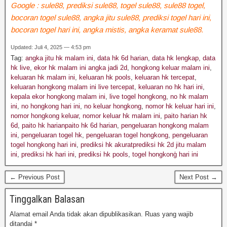
Google : sule88, prediksi sule88, togel sule88, sule88 togel,
bocoran togel sule88, angka jitu sule88, prediksi togel hari ini,
bocoran togel hari ini, angka mistis, angka keramat sule88.
Updated: Juli 4, 2025 — 4:53 pm
Tag:
angka jitu hk malam ini
,
data hk 6d harian
,
data hk lengkap
,
data
hk live
,
ekor hk malam ini angka jadi 2d
,
hongkong keluar malam ini
,
keluaran hk malam ini
,
keluaran hk pools
,
keluaran hk tercepat
,
keluaran hongkong malam ini live tercepat
,
keluaran no hk hari ini
,
kepala ekor hongkong malam ini
,
live togel hongkong
,
no hk malam
ini
,
no hongkong hari ini
,
no keluar hongkong
,
nomor hk keluar hari ini
,
nomor hongkong keluar
,
nomor keluar hk malam ini
,
paito harian hk
6d
,
paito hk harianpaito hk 6d harian
,
pengeluaran hongkong malam
ini
,
pengeluaran togel hk
,
pengeluaran togel hongkong
,
pengeluaran
togel hongkong hari ini
,
prediksi hk akuratprediksi hk 2d jitu malam
ini
,
prediksi hk hari ini
,
prediksi hk pools
,
togel hongkonģ hari ini
← Previous Post
Next Post →
Tinggalkan Balasan
Alamat email Anda tidak akan dipublikasikan.
Ruas yang wajib
ditandai
*