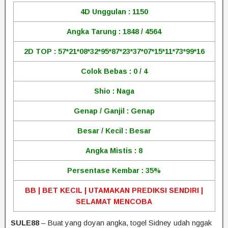
4D Unggulan : 1150
Angka Tarung : 1848 / 4564
2D TOP : 57*21*08*32*95*87*23*37*07*15*11*73*99*16
Colok Bebas : 0 / 4
Shio : Naga
Genap / Ganjil : Genap
Besar / Kecil : Besar
Angka Mistis : 8
Persentase Kembar : 35%
BB | BET KECIL | UTAMAKAN PREDIKSI SENDIRI |
SELAMAT MENCOBA
SULE88
–
Buat
yang
doyan
angka,
togel Sidney
udah
nggak