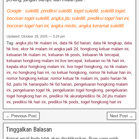
Google : sule88, prediksi sule88, togel sule88, sule88 togel,
bocoran togel sule88, angka jitu sule88, prediksi togel hari ini,
bocoran togel hari ini, angka mistis, angka keramat sule88.
Updated: Oktober 28, 2025 — 3:24 pm
Tag:
angka jitu hk malam ini
,
data hk 6d harian
,
data hk lengkap
,
data
hk live
,
ekor hk malam ini angka jadi 2d
,
hongkong keluar malam ini
,
keluaran hk malam ini
,
keluaran hk pools
,
keluaran hk tercepat
,
keluaran hongkong malam ini live tercepat
,
keluaran no hk hari ini
,
kepala ekor hongkong malam ini
,
live togel hongkong
,
no hk malam
ini
,
no hongkong hari ini
,
no keluar hongkong
,
nomor hk keluar hari ini
,
nomor hongkong keluar
,
nomor keluar hk malam ini
,
paito harian hk
6d
,
paito hk harianpaito hk 6d harian
,
pengeluaran hongkong malam
ini
,
pengeluaran togel hk
,
pengeluaran togel hongkong
,
pengeluaran
togel hongkong hari ini
,
prediksi hk akuratprediksi hk 2d jitu malam
ini
,
prediksi hk hari ini
,
prediksi hk pools
,
togel hongkonģ hari ini
← Previous Post
Next Post →
Tinggalkan Balasan
Alamat email Anda tidak akan dipublikasikan.
Ruas yang wajib