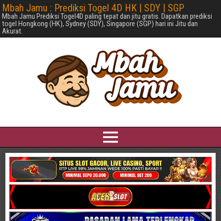
Mbah Jamu : Prediksi Togel 4D HK | SDY | SGP
Mbah Jamu Prediksi Togel4D paling tepat dan jitu gratis. Dapatkan prediksi
togel Hongkong (HK), Sydney (SDY), Singapore (SGP) hari ini Jitu dan
Akurat.