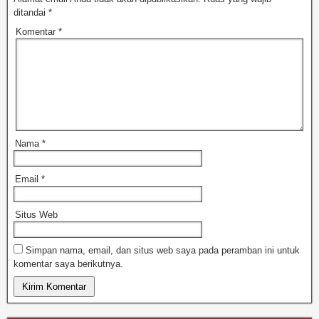
ditandai
*
Komentar
*
Nama
*
Email
*
Situs Web
Simpan nama, email, dan situs web saya pada peramban ini untuk
komentar saya berikutnya.