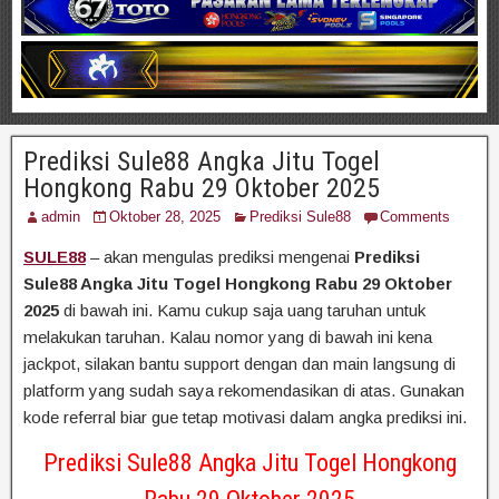
Prediksi Sule88 Angka Jitu Togel
Hongkong Rabu 29 Oktober 2025
admin
Oktober 28, 2025
Prediksi Sule88
Comments
SULE88
– akan mengulas prediksi mengenai
Prediksi
Sule88 Angka Jitu Togel Hongkong Rabu 29 Oktober
2025
di bawah ini. Kamu cukup saja uang taruhan untuk
melakukan taruhan. Kalau nomor yang di bawah ini kena
jackpot, silakan bantu support dengan dan main langsung di
platform yang sudah saya rekomendasikan di atas. Gunakan
kode referral biar gue tetap motivasi dalam angka prediksi ini.
Prediksi Sule88 Angka Jitu Togel Hongkong