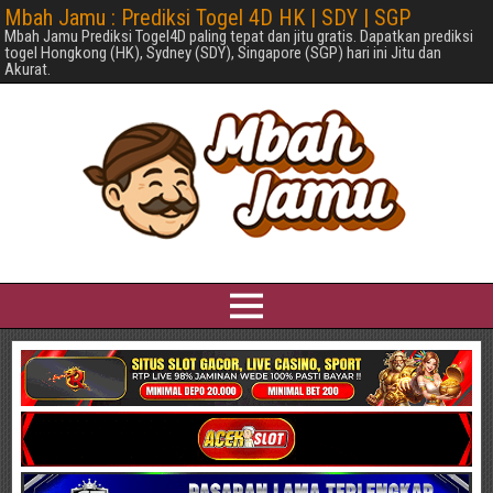
Mbah Jamu : Prediksi Togel 4D HK | SDY | SGP
Mbah Jamu Prediksi Togel4D paling tepat dan jitu gratis. Dapatkan prediksi
togel Hongkong (HK), Sydney (SDY), Singapore (SGP) hari ini Jitu dan
Akurat.