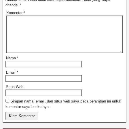
ditandai
*
Komentar
*
Nama
*
Email
*
Situs Web
Simpan nama, email, dan situs web saya pada peramban ini untuk
komentar saya berikutnya.