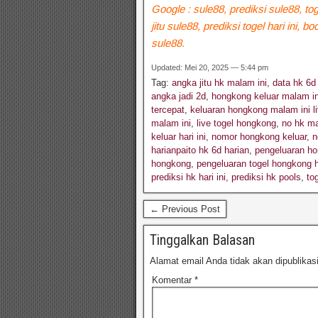
Google : sule88, prediksi sule88, to
jitu sule88, prediksi togel hari ini, 
sule88.
Updated: Mei 20, 2025 — 5:44 pm
Tag:
angka jitu hk malam ini
,
data hk 6d
angka jadi 2d
,
hongkong keluar malam in
tercepat
,
keluaran hongkong malam ini li
malam ini
,
live togel hongkong
,
no hk ma
keluar hari ini
,
nomor hongkong keluar
,
n
harianpaito hk 6d harian
,
pengeluaran ho
hongkong
,
pengeluaran togel hongkong ha
prediksi hk hari ini
,
prediksi hk pools
,
to
← Previous Post
Tinggalkan Balasan
Alamat email Anda tidak akan dipublikas
Komentar
*