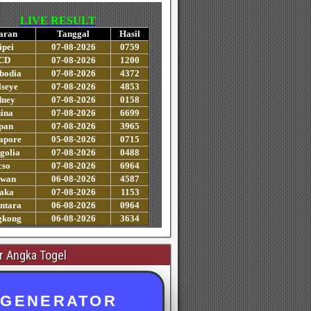
r Angka Togel
GENERATOR