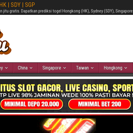
HK | SDY | SGP
 jitu gratis. Dapatkan prediksi togel Hongkong (HK), Sydney (SDY), Singapore (
ey
China
Singapore
Taiwan
Hongkong