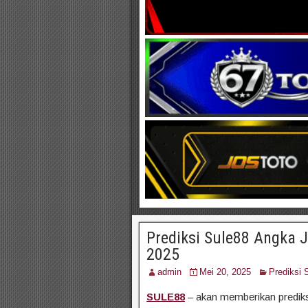
Prediksi Sule88 Angka 
2025
admin
Mei 20, 2025
Prediksi 
SULE88
– akan memberikan predik