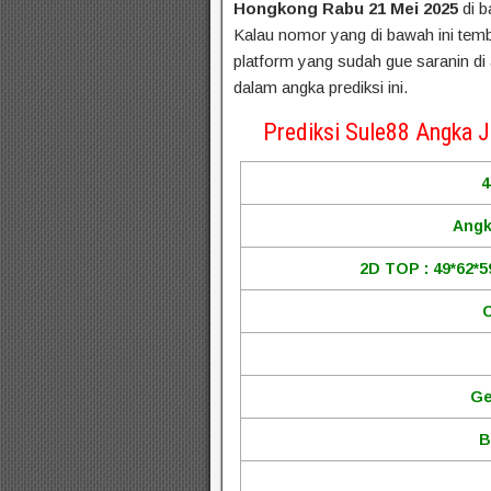
Hongkong Rabu 21 Mei 2025
di b
Kalau nomor yang di bawah ini temb
platform yang sudah gue saranin di a
dalam angka prediksi ini.
Prediksi Sule88 Angka 
4
Angk
2D TOP : 49*62*5
C
Ge
B