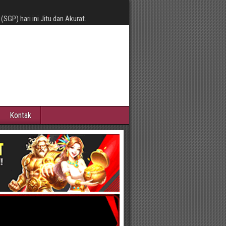
SGP) hari ini Jitu dan Akurat.
Kontak