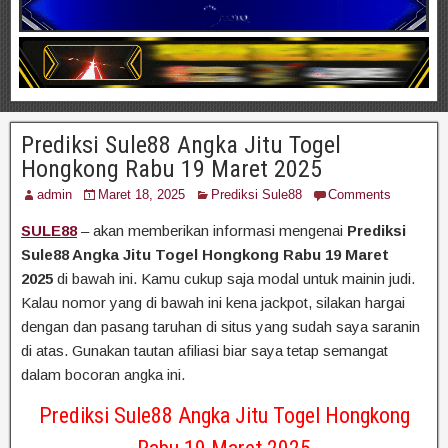
Prediksi Sule88 Angka Jitu Togel
Hongkong Rabu 19 Maret 2025
admin
Maret 18, 2025
Prediksi Sule88
Comments
SULE88
– akan memberikan informasi mengenai
Prediksi
Sule88 Angka Jitu Togel Hongkong Rabu 19 Maret
2025
di bawah ini. Kamu cukup saja modal untuk mainin judi.
Kalau nomor yang di bawah ini kena jackpot, silakan hargai
dengan dan pasang taruhan di situs yang sudah saya saranin
di atas. Gunakan tautan afiliasi biar saya tetap semangat
dalam bocoran angka ini.
Prediksi Sule88 Angka Jitu Togel Hongkong