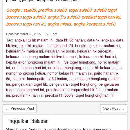
Google : sule88, prediksi sule88, togel sule88, sule88 togel,
bocoran togel sule88, angka jitu sule88, prediksi togel hari ini,
bocoran togel hari ini, angka mistis, angka keramat sule88.
Updated: Maret 18, 2025 — 5:31 pm
Tag:
angka jitu hk malam ini
,
data hk 6d harian
,
data hk lengkap
,
data
hk live
,
ekor hk malam ini angka jadi 2d
,
hongkong keluar malam ini
,
keluaran hk malam ini
,
keluaran hk pools
,
keluaran hk tercepat
,
keluaran hongkong malam ini live tercepat
,
keluaran no hk hari ini
,
kepala ekor hongkong malam ini
,
live togel hongkong
,
no hk malam
ini
,
no hongkong hari ini
,
no keluar hongkong
,
nomor hk keluar hari ini
,
nomor hongkong keluar
,
nomor keluar hk malam ini
,
paito harian hk
6d
,
paito hk harianpaito hk 6d harian
,
pengeluaran hongkong malam
ini
,
pengeluaran togel hk
,
pengeluaran togel hongkong
,
pengeluaran
togel hongkong hari ini
,
prediksi hk akuratprediksi hk 2d jitu malam
ini
,
prediksi hk hari ini
,
prediksi hk pools
,
togel hongkonģ hari ini
← Previous Post
Next Post →
Tinggalkan Balasan
Alamat email Anda tidak akan dipublikasikan.
Ruas yang wajib