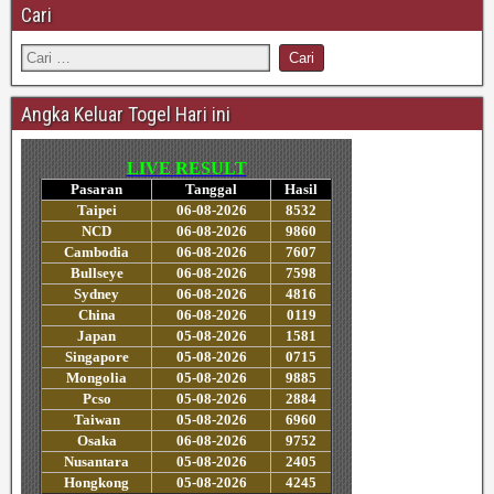
Cari
Angka Keluar Togel Hari ini