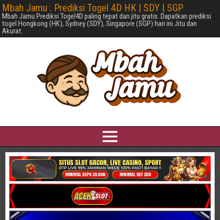
Mbah Jamu : Prediksi Togel 4D HK | SDY | SGP
Mbah Jamu Prediksi Togel4D paling tepat dan jitu gratis. Dapatkan prediksi
togel Hongkong (HK), Sydney (SDY), Singapore (SGP) hari ini Jitu dan
Akurat.