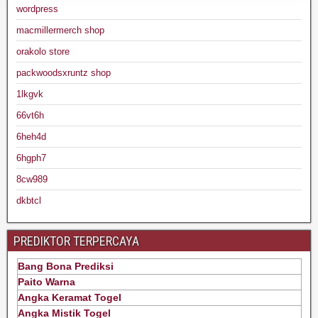
wordpress
macmillermerch shop
orakolo store
packwoodsxruntz shop
1lkgvk
66vt6h
6heh4d
6hgph7
8cw989
dkbtcl
PREDIKTOR TERPERCAYA
Bang Bona Prediksi
Paito Warna
Angka Keramat Togel
Angka Mistik Togel