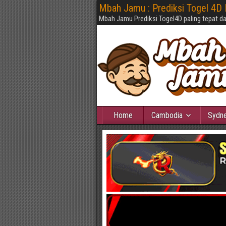
Mbah Jamu : Prediksi Togel 4D 
Mbah Jamu Prediksi Togel4D paling tepat dan
Home
Cambodia
Sydn