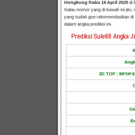
Hongkong Rabu 16 April 2025
di 
Kalau nomor yang di bawah ini jitu,
yang sudah gue rekomendasikan di at
dalam angka prediksi ini.
Prediksi Sule88 Angka J
4
Angk
2D TOP : 89*36*4
C
Ge
Be