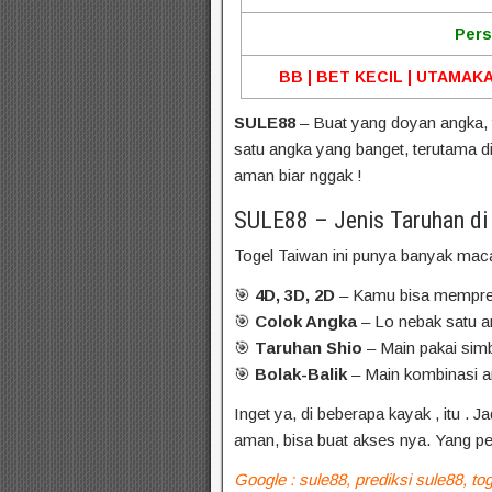
Pers
BB | BET KECIL | UTAMAK
SULE88
–
Buat
yang
doyan
angka,
satu
angka
yang
banget,
terutama
d
aman
biar
nggak
!
SULE88 – Jenis Taruhan di
Togel
Taiwan
ini punya banyak macam
🎯
4D, 3D, 2D
– Kamu bisa mempredik
🎯
Colok Angka
– Lo nebak satu a
🎯
Taruhan Shio
– Main pakai simbo
🎯
Bolak-Balik
– Main kombinasi a
Inget
ya,
di
beberapa
kayak
,
itu
.
Ja
aman,
bisa
buat
akses
nya.
Yang
pe
Google : sule88, prediksi sule88, to