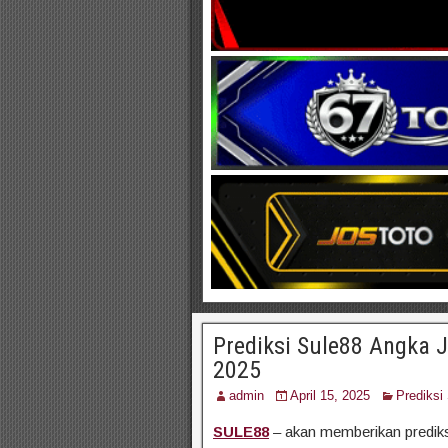
Prediksi Sule88 Angka 
2025
admin
April 15, 2025
Prediksi
SULE88
– akan memberikan predik