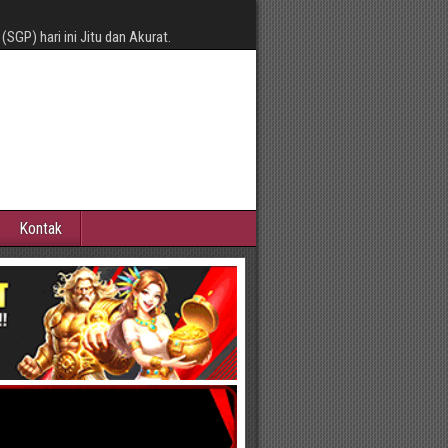
SGP) hari ini Jitu dan Akurat.
Kontak