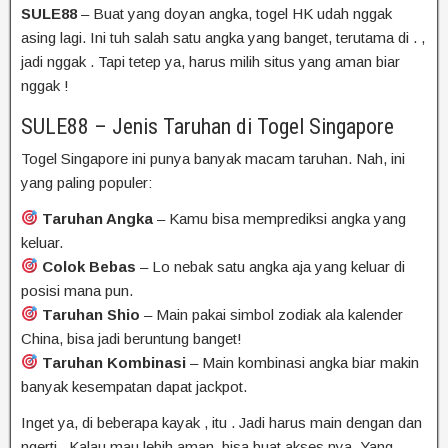
SULE88
–
Buat
yang
doyan
angka,
togel HK
udah
nggak
asing
lagi.
Ini
tuh
salah
satu
angka
yang
banget,
terutama
di
.
,
jadi
nggak
.
Tapi
tetep
ya,
harus
milih
situs
yang
aman
biar
nggak
!
SULE88 – Jenis Taruhan di Togel
Singapore
Togel
Singapore
ini punya banyak macam taruhan. Nah, ini
yang paling populer:
Taruhan Angka
– Kamu bisa memprediksi angka yang
keluar.
Colok Bebas
– Lo nebak satu angka aja yang keluar di
posisi mana pun.
Taruhan Shio
– Main pakai simbol zodiak ala kalender
China, bisa jadi beruntung banget!
Taruhan Kombinasi
– Main kombinasi angka biar makin
banyak kesempatan dapat jackpot.
Inget
ya,
di
beberapa
kayak
,
itu
.
Jadi
harus
main
dengan
dan
ngerti
.
Kalau
mau
lebih
aman,
bisa
buat
akses
nya.
Yang