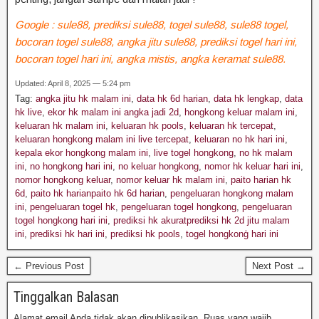
Google : sule88, prediksi sule88, togel sule88, sule88 togel,
bocoran togel sule88, angka jitu sule88, prediksi togel hari ini,
bocoran togel hari ini, angka mistis, angka keramat sule88.
Updated: April 8, 2025 — 5:24 pm
Tag:
angka jitu hk malam ini
,
data hk 6d harian
,
data hk lengkap
,
data
hk live
,
ekor hk malam ini angka jadi 2d
,
hongkong keluar malam ini
,
keluaran hk malam ini
,
keluaran hk pools
,
keluaran hk tercepat
,
keluaran hongkong malam ini live tercepat
,
keluaran no hk hari ini
,
kepala ekor hongkong malam ini
,
live togel hongkong
,
no hk malam
ini
,
no hongkong hari ini
,
no keluar hongkong
,
nomor hk keluar hari ini
,
nomor hongkong keluar
,
nomor keluar hk malam ini
,
paito harian hk
6d
,
paito hk harianpaito hk 6d harian
,
pengeluaran hongkong malam
ini
,
pengeluaran togel hk
,
pengeluaran togel hongkong
,
pengeluaran
togel hongkong hari ini
,
prediksi hk akuratprediksi hk 2d jitu malam
ini
,
prediksi hk hari ini
,
prediksi hk pools
,
togel hongkonģ hari ini
← Previous Post
Next Post →
Tinggalkan Balasan
Alamat email Anda tidak akan dipublikasikan.
Ruas yang wajib