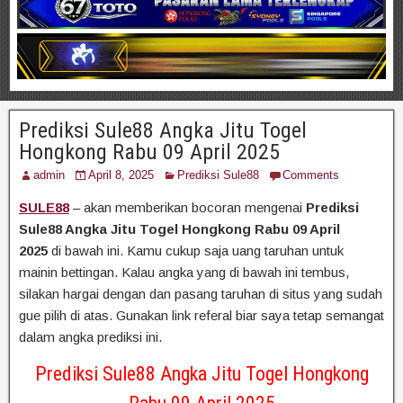
Prediksi Sule88 Angka Jitu Togel
Hongkong Rabu 09 April 2025
admin
April 8, 2025
Prediksi Sule88
Comments
SULE88
– akan memberikan bocoran mengenai
Prediksi
Sule88 Angka Jitu Togel Hongkong Rabu 09 April
2025
di bawah ini. Kamu cukup saja uang taruhan untuk
mainin bettingan. Kalau angka yang di bawah ini tembus,
silakan hargai dengan dan pasang taruhan di situs yang sudah
gue pilih di atas. Gunakan link referal biar saya tetap semangat
dalam angka prediksi ini.
Prediksi Sule88 Angka Jitu Togel Hongkong