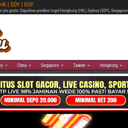
HK | SDY | SGP
 jitu gratis. Dapatkan prediksi togel Hongkong (HK), Sydney (SDY), Singapore (
ey
China
Singapore
Taiwan
Hongkong