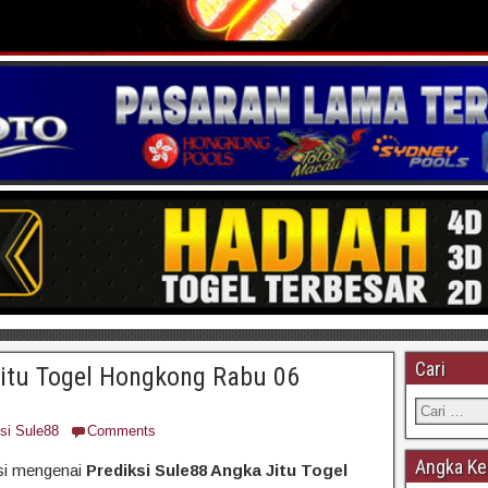
Cari
Jitu Togel Hongkong Rabu 06
si Sule88
Comments
Angka Kel
si mengenai
Prediksi Sule88 Angka Jitu Togel