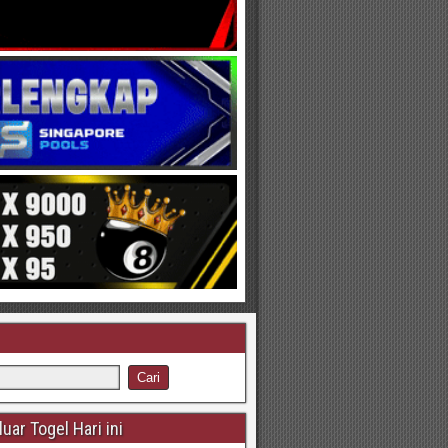
uar Togel Hari ini