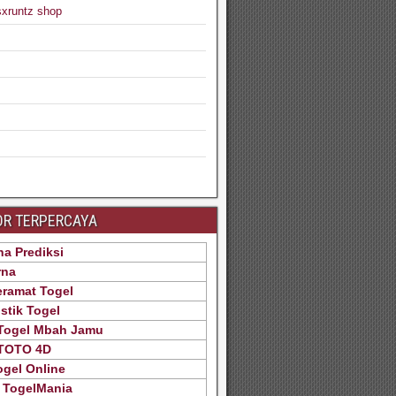
xruntz shop
OR TERPERCAYA
a Prediksi
rna
ramat Togel
stik Togel
 Togel Mbah Jamu
 TOTO 4D
ogel Online
r TogelMania