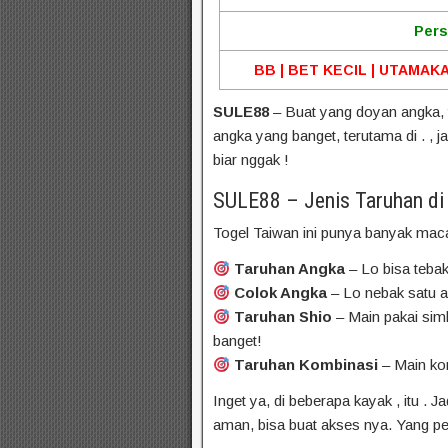
Pers
BB | BET KECIL | UTAMAK
SULE88
–
Buat
yang
doyan
angka,
angka
yang
banget,
terutama
di
.
,
ja
biar
nggak
!
SULE88 – Jenis Taruhan di
Togel
Taiwan
ini punya banyak macam
Taruhan Angka
– Lo bisa tebak 
Colok Angka
– Lo nebak satu a
Taruhan Shio
– Main pakai simb
banget!
Taruhan Kombinasi
– Main ko
Inget
ya,
di
beberapa
kayak
,
itu
.
Ja
aman,
bisa
buat
akses
nya.
Yang
pe