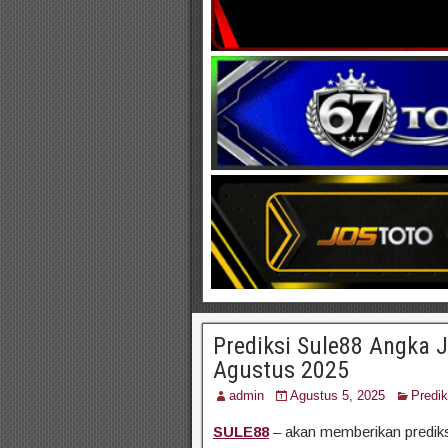
Prediksi Sule88 Angka 
Agustus 2025
admin
Agustus 5, 2025
Predik
SULE88
– akan memberikan predik