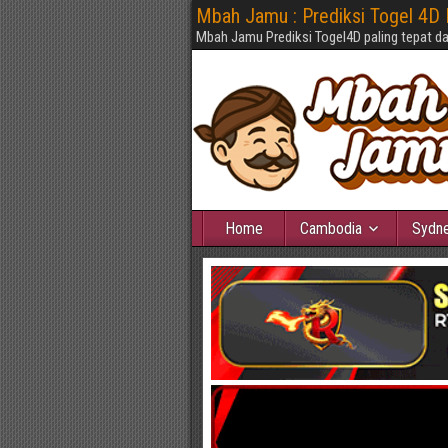
Mbah Jamu : Prediksi Togel 4D 
Mbah Jamu Prediksi Togel4D paling tepat dan
Home
Cambodia
Sydn