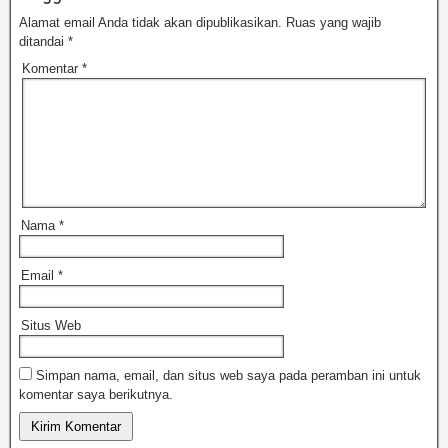
Alamat email Anda tidak akan dipublikasikan.
Ruas yang wajib
ditandai
*
Komentar
*
Nama
*
Email
*
Situs Web
Simpan nama, email, dan situs web saya pada peramban ini untuk
komentar saya berikutnya.