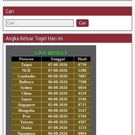
Cari
Angka Keluar Togel Hari ini