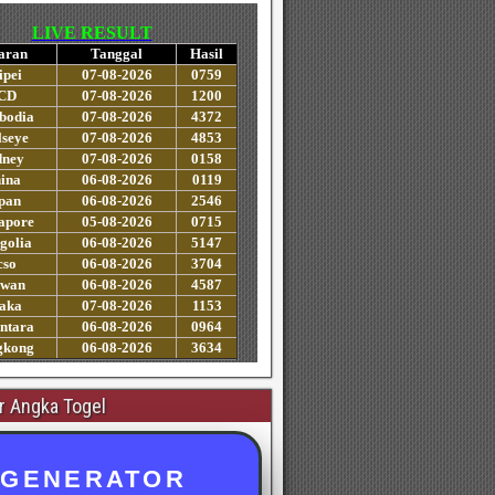
r Angka Togel
GENERATOR