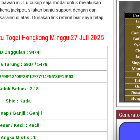
 bawah ini. Lu cukup saja modal untuk melakukan
 kena jackpot, silakan bantu support dengan dan
ranin di atas. Gunakan link referal biar saya tetap
tu Togel Hongkong Minggu 27 Juli 2025
D Unggulan : 9474
a Tarung : 6907 / 5479
3*99*13*09*28*17*77*11*56*36*19*63
olok Bebas : 2 / 8
Shio : Kuda
nap / Ganjil : Ganjil
Generato
esar / Kecil : Kecil
Angka Mistis : 1