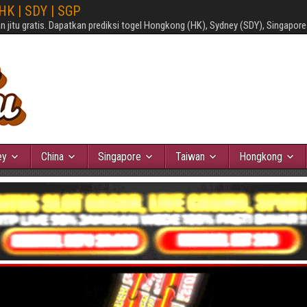
HK | SDY | SGP
 jitu gratis. Dapatkan prediksi togel Hongkong (HK), Sydney (SDY), Singapore (
ey
China
Singapore
Taiwan
Hongkong