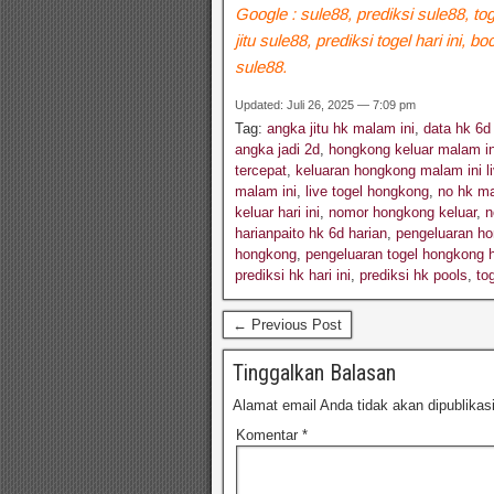
Google : sule88, prediksi sule88, to
jitu sule88, prediksi togel hari ini, 
sule88.
Updated: Juli 26, 2025 — 7:09 pm
Tag:
angka jitu hk malam ini
,
data hk 6d
angka jadi 2d
,
hongkong keluar malam in
tercepat
,
keluaran hongkong malam ini li
malam ini
,
live togel hongkong
,
no hk ma
keluar hari ini
,
nomor hongkong keluar
,
n
harianpaito hk 6d harian
,
pengeluaran ho
hongkong
,
pengeluaran togel hongkong ha
prediksi hk hari ini
,
prediksi hk pools
,
to
← Previous Post
Tinggalkan Balasan
Alamat email Anda tidak akan dipublikas
Komentar
*