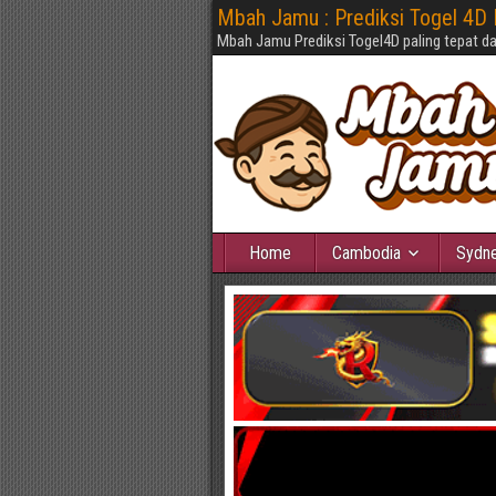
Mbah Jamu : Prediksi Togel 4D 
Mbah Jamu Prediksi Togel4D paling tepat dan
Home
Cambodia
Sydn