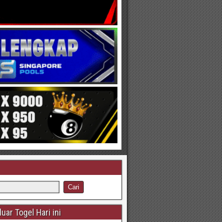
uar Togel Hari ini