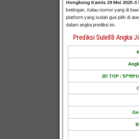
Hongkong Kamis 29 Mei 2025
di 
bettingan. Kalau nomor yang di baw
platform yang sudah gue pilih di ata
dalam angka prediksi ini.
Prediksi Sule88 Angka J
4
Angk
2D TOP : 57*05*1
C
Gen
B