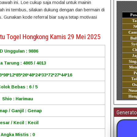
bawah ini. Loe cukup saja modal untuk mainin
ah ini tembus, silakan dukung dengan dan bermain di
s. Gunakan kode referral biar saya tetap motivasi
itu Togel Hongkong Kamis 29 Mei 2025
D Unggulan : 9886
a Tarung : 4865 / 4013
6*98*12*85*26*48*24*33*72*27*44*16
olok Bebas : 6 / 5
Shio : Harimau
ap / Ganjil : Genap
Generato
esar / Kecil : Kecil
Angka Mistis : 0