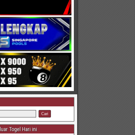
uar Togel Hari ini