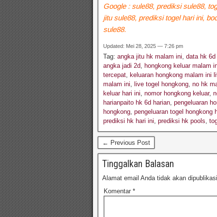
Google : sule88, prediksi sule88, to
jitu sule88, prediksi togel hari ini, 
sule88.
Updated: Mei 28, 2025 — 7:26 pm
Tag:
angka jitu hk malam ini
,
data hk 6d
angka jadi 2d
,
hongkong keluar malam in
tercepat
,
keluaran hongkong malam ini li
malam ini
,
live togel hongkong
,
no hk ma
keluar hari ini
,
nomor hongkong keluar
,
n
harianpaito hk 6d harian
,
pengeluaran ho
hongkong
,
pengeluaran togel hongkong ha
prediksi hk hari ini
,
prediksi hk pools
,
to
← Previous Post
Tinggalkan Balasan
Alamat email Anda tidak akan dipublikas
Komentar
*