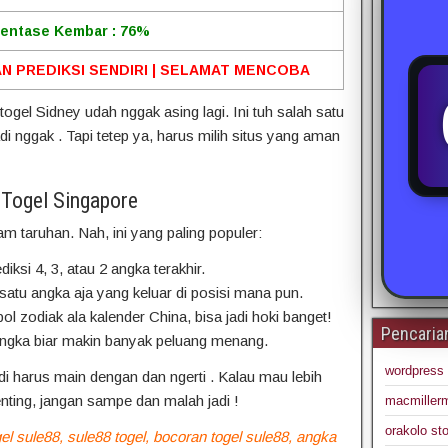
entase Kembar : 76%
AN PREDIKSI SENDIRI | SELAMAT MENCOBA
togel Sidney
udah
nggak
asing
lagi.
Ini
tuh
salah
satu
di
nggak
.
Tapi
tetep
ya,
harus
milih
situs
yang
aman
 Togel
Singapore
 taruhan. Nah, ini yang paling populer:
si 4, 3, atau 2 angka terakhir.
atu angka aja yang keluar di posisi mana pun.
l zodiak ala kalender China, bisa jadi hoki banget!
Pencarian
ngka biar makin banyak peluang menang.
wordpress
di
harus
main
dengan
dan
ngerti
.
Kalau
mau
lebih
nting,
jangan
sampe
dan
malah
jadi
!
macmiller
orakolo sto
gel sule88, sule88 togel, bocoran togel sule88, angka