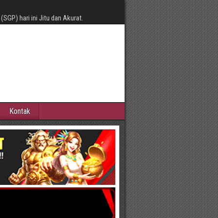
SGP) hari ini Jitu dan Akurat.
Kontak