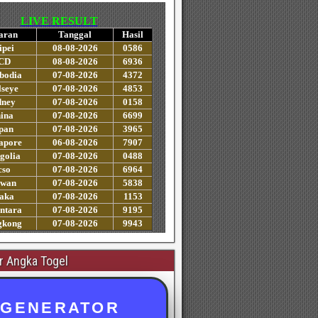
r Angka Togel
GENERATOR