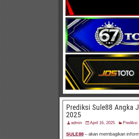
Prediksi Sule88 Angka 
2025
admin
April 16, 2025
Prediksi
SULE88
– akan membagikan infor