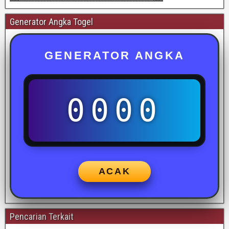
Generator Angka Togel
GENERATOR ANGKA
0000
ACAK
Pencarian Terkait