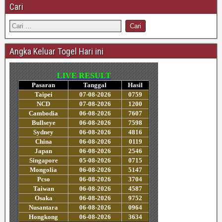
Cari
Angka Keluar Togel Hari ini