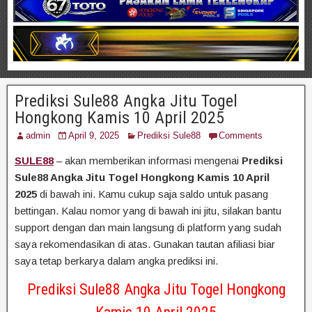
Prediksi Sule88 Angka Jitu Togel
Hongkong Kamis 10 April 2025
admin
April 9, 2025
Prediksi Sule88
Comments
SULE88
– akan memberikan informasi mengenai
Prediksi
Sule88 Angka Jitu Togel Hongkong Kamis 10 April
2025
di bawah ini. Kamu cukup saja saldo untuk pasang
bettingan. Kalau nomor yang di bawah ini jitu, silakan bantu
support dengan dan main langsung di platform yang sudah
saya rekomendasikan di atas. Gunakan tautan afiliasi biar
saya tetap berkarya dalam angka prediksi ini.
Prediksi Sule88 Angka Jitu Togel Hongkong