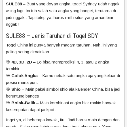
SULE88
–
Buat
yang
doyan
angka,
togel Sydney
udah
nggak
asing
lagi.
Ini
tuh
salah
satu
angka
yang
banget,
terutama
di
.
,
jadi
nggak
.
Tapi
tetep
ya,
harus
milih
situs
yang
aman
biar
nggak
!
SULE88 – Jenis Taruhan di Togel
SDY
Togel
China
ini punya banyak macam taruhan. Nah, ini yang
paling sering dimainkan:
🎯
4D, 3D, 2D
– Lo bisa memprediksi 4, 3, atau 2 angka
terakhir.
🎯
Colok Angka
– Kamu nebak satu angka aja yang keluar di
posisi mana pun.
🎯
Shio
– Main pakai simbol shio ala kalender China, bisa jadi
beruntung banget!
🎯
Bolak-Balik
– Main kombinasi angka biar makin banyak
kesempatan dapat jackpot.
Inget
ya,
di
beberapa
kayak
,
itu
.
Jadi
harus
main
dengan
dan
ngerti
.
Kalau
mau
lebih
aman,
bisa
buat
akses
nya.
Yang