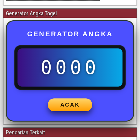
Generator Angka Togel
GENERATOR ANGKA
0000
ACAK
Pencarian Terkait