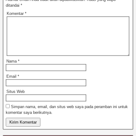
ditandai
*
Komentar
*
Nama
*
Email
*
Situs Web
Simpan nama, email, dan situs web saya pada peramban ini untuk
komentar saya berikutnya.