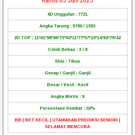
Kamis 05 Juni 2025
4D Unggulan : 7721
Angka Tarung : 5780 / 1553
2D TOP : 11*61*98*96*73*92*11*77*57*22*14*82*76*42
Colok Bebas : 3 / 8
Shio : Tikus
Genap / Ganjil : Ganjil
Besar / Kecil : Kecil
Angka Mistis : 9
Persentase Kembar : 02%
BB | BET KECIL | UTAMAKAN PREDIKSI SENDIRI |
SELAMAT MENCOBA