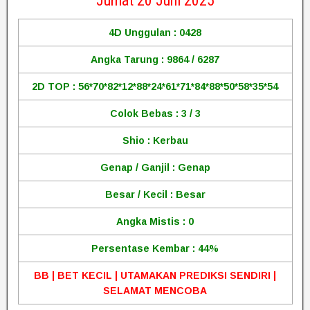
Jumat 20 Juni 2025
4D Unggulan : 0428
Angka Tarung : 9864 / 6287
2D TOP : 56*70*82*12*88*24*61*71*84*88*50*58*35*54
Colok Bebas : 3 / 3
Shio : Kerbau
Genap / Ganjil : Genap
Besar / Kecil : Besar
Angka Mistis : 0
Persentase Kembar : 44%
BB | BET KECIL | UTAMAKAN PREDIKSI SENDIRI |
SELAMAT MENCOBA