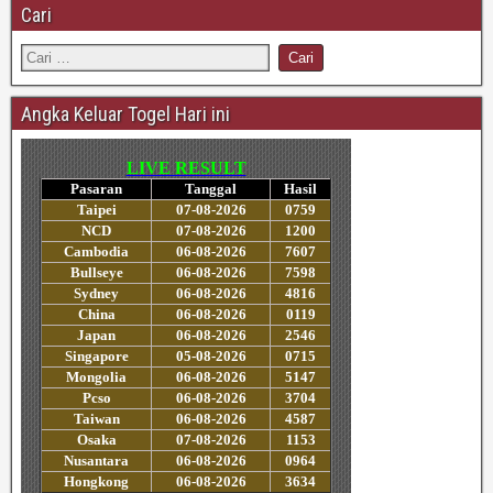
Cari
Angka Keluar Togel Hari ini