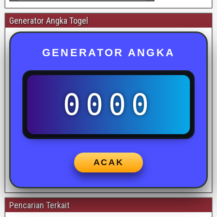
Generator Angka Togel
GENERATOR ANGKA
0000
ACAK
Pencarian Terkait