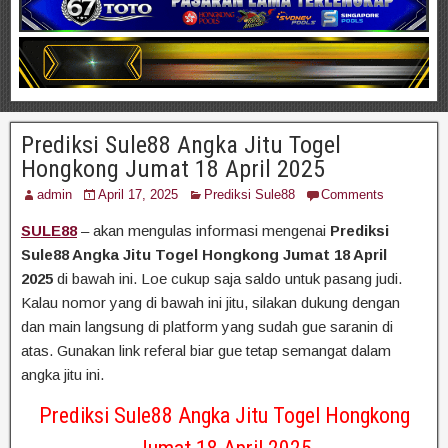
Prediksi Sule88 Angka Jitu Togel
Hongkong Jumat 18 April 2025
admin
April 17, 2025
Prediksi Sule88
Comments
SULE88
– akan mengulas informasi mengenai
Prediksi
Sule88 Angka Jitu Togel Hongkong Jumat 18 April
2025
di bawah ini. Loe cukup saja saldo untuk pasang judi.
Kalau nomor yang di bawah ini jitu, silakan dukung dengan
dan main langsung di platform yang sudah gue saranin di
atas. Gunakan link referal biar gue tetap semangat dalam
angka jitu ini.
Prediksi Sule88 Angka Jitu Togel Hongkong