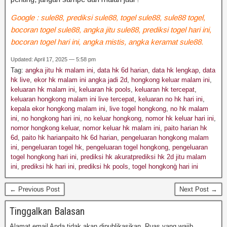
Google : sule88, prediksi sule88, togel sule88, sule88 togel,
bocoran togel sule88, angka jitu sule88, prediksi togel hari ini,
bocoran togel hari ini, angka mistis, angka keramat sule88.
Updated: April 17, 2025 — 5:58 pm
Tag:
angka jitu hk malam ini
,
data hk 6d harian
,
data hk lengkap
,
data
hk live
,
ekor hk malam ini angka jadi 2d
,
hongkong keluar malam ini
,
keluaran hk malam ini
,
keluaran hk pools
,
keluaran hk tercepat
,
keluaran hongkong malam ini live tercepat
,
keluaran no hk hari ini
,
kepala ekor hongkong malam ini
,
live togel hongkong
,
no hk malam
ini
,
no hongkong hari ini
,
no keluar hongkong
,
nomor hk keluar hari ini
,
nomor hongkong keluar
,
nomor keluar hk malam ini
,
paito harian hk
6d
,
paito hk harianpaito hk 6d harian
,
pengeluaran hongkong malam
ini
,
pengeluaran togel hk
,
pengeluaran togel hongkong
,
pengeluaran
togel hongkong hari ini
,
prediksi hk akuratprediksi hk 2d jitu malam
ini
,
prediksi hk hari ini
,
prediksi hk pools
,
togel hongkonģ hari ini
← Previous Post
Next Post →
Tinggalkan Balasan
Alamat email Anda tidak akan dipublikasikan.
Ruas yang wajib