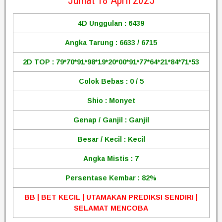
Jumat 18 April 2025
4D Unggulan : 6439
Angka Tarung : 6633 / 6715
2D TOP : 79*70*91*98*19*20*00*91*77*64*21*84*71*53
Colok Bebas : 0 / 5
Shio : Monyet
Genap / Ganjil : Ganjil
Besar / Kecil : Kecil
Angka Mistis : 7
Persentase Kembar : 82%
BB | BET KECIL | UTAMAKAN PREDIKSI SENDIRI |
SELAMAT MENCOBA