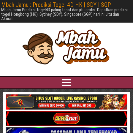
Mbah Jamu : Prediksi Togel 4D HK | SDY | SGP
Mbah Jamu Prediksi Togel4D paling tepat dan jitu gratis. Dapatkan prediksi
togel Hongkong (HK), Sydney (SDY), Singapore (SGP) hari ini Jitu dan
Akurat.