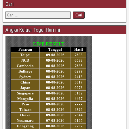
Cari
Angka Keluar Togel Hari ini