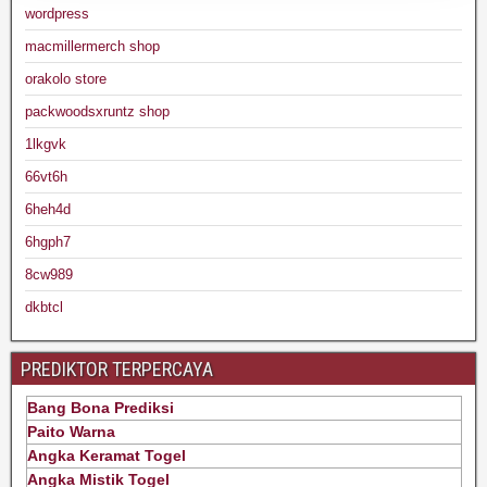
wordpress
macmillermerch shop
orakolo store
packwoodsxruntz shop
1lkgvk
66vt6h
6heh4d
6hgph7
8cw989
dkbtcl
PREDIKTOR TERPERCAYA
Bang Bona Prediksi
Paito Warna
Angka Keramat Togel
Angka Mistik Togel