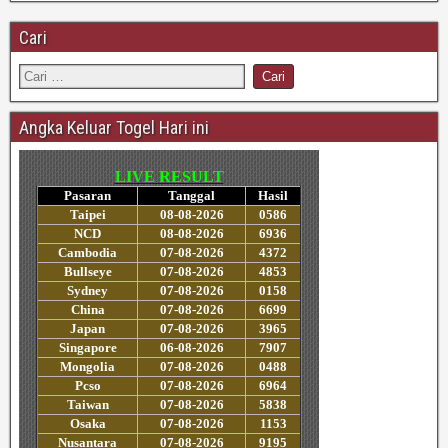
Cari
Angka Keluar Togel Hari ini