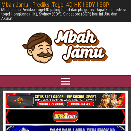
Mbah Jamu : Prediksi Togel 4D HK | SDY | SGP
Mbah Jamu Prediksi Togel4D paling tepat dan jitu gratis. Dapatkan prediksi
togel Hongkong (HK), Sydney (SDY), Singapore (SGP) hari ini Jitu dan
Akurat.