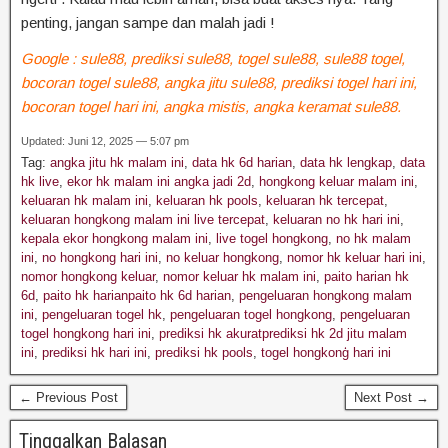
penting,
jangan
sampe
dan
malah
jadi
!
Google : sule88, prediksi sule88, togel sule88, sule88 togel,
bocoran togel sule88, angka jitu sule88, prediksi togel hari ini,
bocoran togel hari ini, angka mistis, angka keramat sule88.
Updated: Juni 12, 2025 — 5:07 pm
Tag:
angka jitu hk malam ini
,
data hk 6d harian
,
data hk lengkap
,
data
hk live
,
ekor hk malam ini angka jadi 2d
,
hongkong keluar malam ini
,
keluaran hk malam ini
,
keluaran hk pools
,
keluaran hk tercepat
,
keluaran hongkong malam ini live tercepat
,
keluaran no hk hari ini
,
kepala ekor hongkong malam ini
,
live togel hongkong
,
no hk malam
ini
,
no hongkong hari ini
,
no keluar hongkong
,
nomor hk keluar hari ini
,
nomor hongkong keluar
,
nomor keluar hk malam ini
,
paito harian hk
6d
,
paito hk harianpaito hk 6d harian
,
pengeluaran hongkong malam
ini
,
pengeluaran togel hk
,
pengeluaran togel hongkong
,
pengeluaran
togel hongkong hari ini
,
prediksi hk akuratprediksi hk 2d jitu malam
ini
,
prediksi hk hari ini
,
prediksi hk pools
,
togel hongkonģ hari ini
← Previous Post
Next Post →
Tinggalkan Balasan