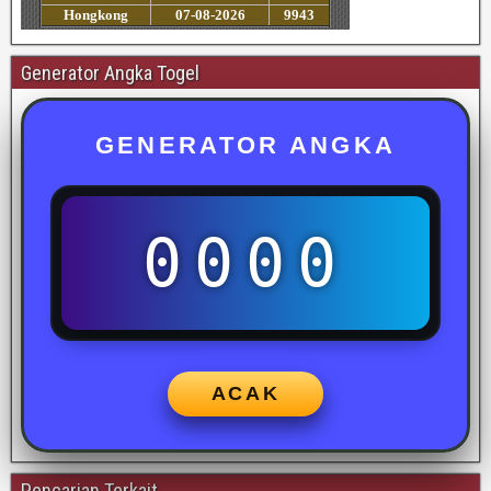
Generator Angka Togel
GENERATOR ANGKA
0000
ACAK
Pencarian Terkait