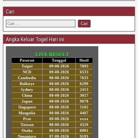
Cari
Angka Keluar Togel Hari ini