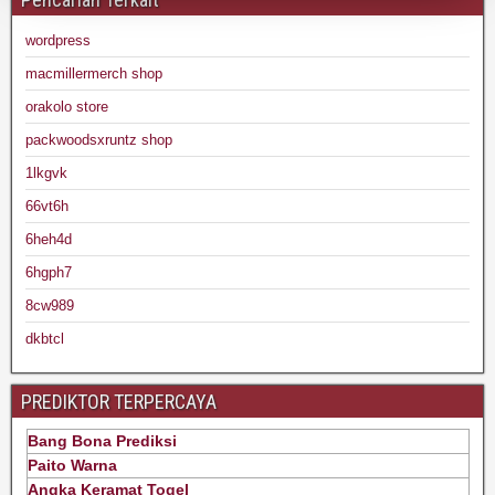
wordpress
macmillermerch shop
orakolo store
packwoodsxruntz shop
1lkgvk
66vt6h
6heh4d
6hgph7
8cw989
dkbtcl
PREDIKTOR TERPERCAYA
Bang Bona Prediksi
Paito Warna
Angka Keramat Togel