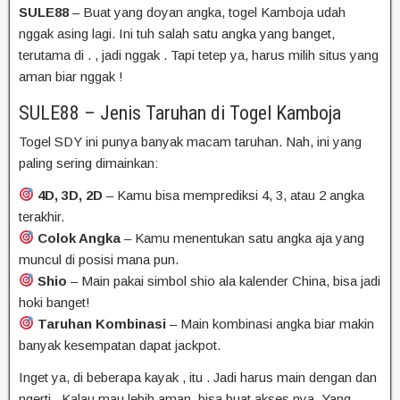
SULE88
–
Buat
yang
doyan
angka,
togel Kamboja
udah
nggak
asing
lagi.
Ini
tuh
salah
satu
angka
yang
banget,
terutama
di
.
,
jadi
nggak
.
Tapi
tetep
ya,
harus
milih
situs
yang
aman
biar
nggak
!
SULE88 – Jenis Taruhan di Togel
Kamboja
Togel
SDY
ini punya banyak macam taruhan. Nah, ini yang
paling sering dimainkan:
4D, 3D, 2D
– Kamu bisa memprediksi 4, 3, atau 2 angka
terakhir.
Colok Angka
– Kamu menentukan satu angka aja yang
muncul di posisi mana pun.
Shio
– Main pakai simbol shio ala kalender China, bisa jadi
hoki banget!
Taruhan Kombinasi
– Main kombinasi angka biar makin
banyak kesempatan dapat jackpot.
Inget
ya,
di
beberapa
kayak
,
itu
.
Jadi
harus
main
dengan
dan
ngerti
.
Kalau
mau
lebih
aman,
bisa
buat
akses
nya.
Yang