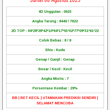
Jumat 08 Agustus 2025
4D Unggulan : 0623
Angka Tarung : 8440 / 7622
2D TOP : 94*28*28*42*10*64*17*91*02*77*09*31*61*22
Colok Bebas : 8 / 8
Shio : Kuda
Genap / Ganjil : Genap
Besar / Kecil : Kecil
Angka Mistis : 7
Persentase Kembar : 29%
BB | BET KECIL | UTAMAKAN PREDIKSI SENDIRI |
SELAMAT MENCOBA