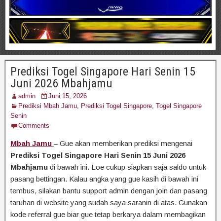
Prediksi Togel Singapore Hari Senin 15
Juni 2026 Mbahjamu
admin
Juni 15, 2026
Prediksi Mbah Jamu
,
Prediksi Togel Singapore
,
Togel Singapore
Senin
Comments
Mbah Jamu
– Gue akan memberikan prediksi mengenai
Prediksi Togel Singapore Hari Senin 15 Juni 2026
Mbahjamu
di bawah ini. Loe cukup siapkan saja saldo untuk
pasang bettingan. Kalau angka yang gue kasih di bawah ini
tembus, silakan bantu support
admin
dengan
join
dan pasang
taruhan di website yang sudah saya saranin di atas. Gunakan
kode referral gue biar gue tetap berkarya dalam membagikan