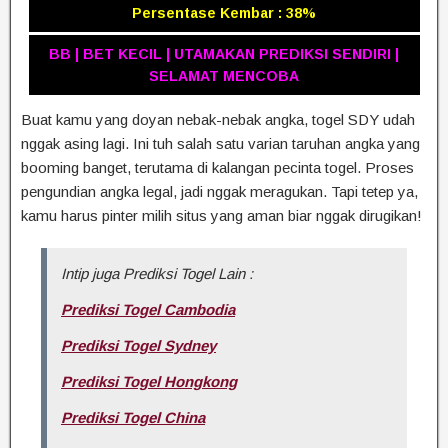
Persentase Kembar : 38%
BB | BET KECIL | UTAMAKAN PREDIKSI SENDIRI |
SELAMAT MENCOBA
Buat kamu yang doyan nebak-nebak angka, togel SDY udah
nggak asing lagi. Ini tuh salah satu varian taruhan angka yang
booming banget, terutama di kalangan pecinta togel. Proses
pengundian angka legal, jadi nggak meragukan. Tapi tetep ya,
kamu harus pinter milih situs yang aman biar nggak dirugikan!
Intip juga Prediksi Togel Lain :
Prediksi Togel Cambodia
Prediksi Togel Sydney
Prediksi Togel Hongkong
Prediksi Togel China