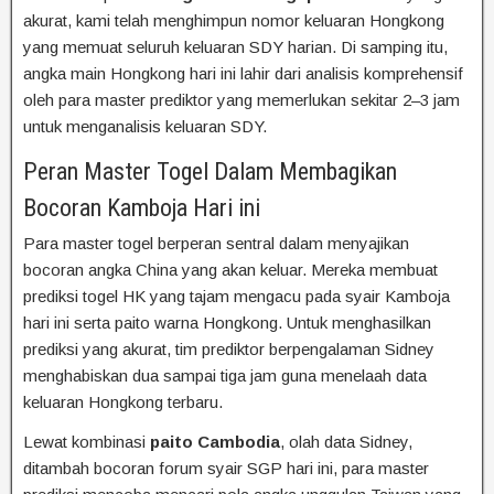
akurat, kami telah menghimpun nomor keluaran Hongkong
yang memuat seluruh keluaran SDY harian. Di samping itu,
angka main Hongkong hari ini lahir dari analisis komprehensif
oleh para master prediktor yang memerlukan sekitar 2–3 jam
untuk menganalisis keluaran SDY.
Peran Master Togel Dalam Membagikan
Bocoran Kamboja Hari ini
Para master togel berperan sentral dalam menyajikan
bocoran angka China yang akan keluar. Mereka membuat
prediksi togel HK yang tajam mengacu pada syair Kamboja
hari ini serta paito warna Hongkong. Untuk menghasilkan
prediksi yang akurat, tim prediktor berpengalaman Sidney
menghabiskan dua sampai tiga jam guna menelaah data
keluaran Hongkong terbaru.
Lewat kombinasi
paito Cambodia
, olah data Sidney,
ditambah bocoran forum syair SGP hari ini, para master