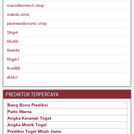
macmillermerch shop
orakolo store
packwoodsxruntz shop
1lkgvk
66vt6h
6heh4d
6hgph7
8cw989
dkbtcl
PREDIKTOR TERPERCAYA
Bang Bona Prediksi
Paito Warna
Angka Keramat Togel
Angka Mistik Togel
Prediksi Togel Mbah Jamu