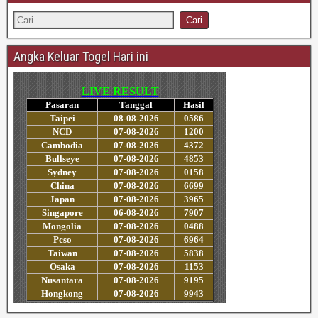
Angka Keluar Togel Hari ini