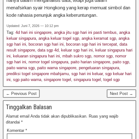
hanya dalam menganalisis data, tetapi juga dalam
menafsirkan syair Hongkong yang kerap memuat simbol dan
kode rahasia penunjuk angka keberuntungan.
Updated: Juni 7, 2026 — 10:12 pm
Tag:
4d hari ini singapore
,
angka jitu sgp hari ini pasti tembus
,
angka
keluar singapura
,
angka keluar togel sgp
,
angka keramat sgp
,
angka
sgp hari ini
,
bocoran sgp hari ini
,
bocoran sgp hari ini tercepat
,
data
result singapore
,
data sgp 4d
,
keluar sgp hari ini
,
keluar singapura hari
ini
,
keluaran singapura hari ini
,
mbah sukro sgp
,
nomor sgp
,
nomor
sgp hari ini
,
nomor togel singapura
,
paito harian singapore
,
paito sgp
,
paito warna sgp
,
paito warna singapore
,
pengeluaran singapura
,
prediksi togel singapore mbahjamu
,
sgp hari ini keluar
,
sgp keluar hari
ini
,
sgp paito warna
,
singapore togel
,
singapura togel
,
togel sgp
← Previous Post
Next Post →
Tinggalkan Balasan
Alamat email Anda tidak akan dipublikasikan.
Ruas yang wajib
ditandai
*
Komentar
*