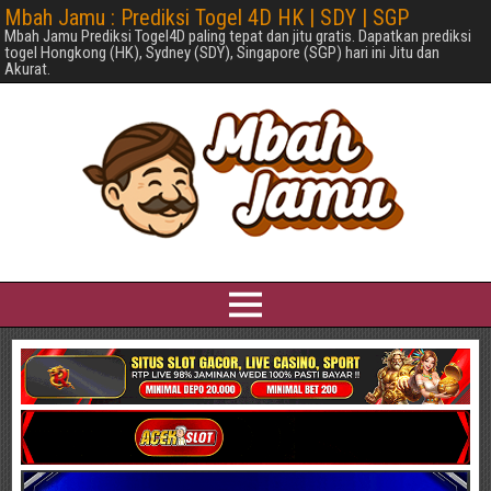
Mbah Jamu : Prediksi Togel 4D HK | SDY | SGP
Mbah Jamu Prediksi Togel4D paling tepat dan jitu gratis. Dapatkan prediksi
togel Hongkong (HK), Sydney (SDY), Singapore (SGP) hari ini Jitu dan
Akurat.