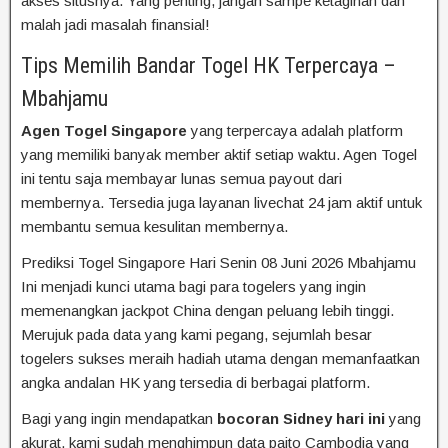
akses situsnya. Yang penting, jangan sampe ketagihan dan
malah jadi masalah finansial!
Tips Memilih Bandar Togel HK Terpercaya –
Mbahjamu
Agen Togel Singapore
yang terpercaya adalah platform
yang memiliki banyak member aktif setiap waktu. Agen Togel
ini tentu saja membayar lunas semua payout dari
membernya. Tersedia juga layanan livechat 24 jam aktif untuk
membantu semua kesulitan membernya.
Prediksi Togel Singapore Hari Senin 08 Juni 2026 Mbahjamu
Ini menjadi kunci utama bagi para togelers yang ingin
memenangkan jackpot China dengan peluang lebih tinggi.
Merujuk pada data yang kami pegang, sejumlah besar
togelers sukses meraih hadiah utama dengan memanfaatkan
angka andalan HK yang tersedia di berbagai platform.
Bagi yang ingin mendapatkan
bocoran Sidney hari ini
yang
akurat, kami sudah menghimpun data paito Cambodia yang