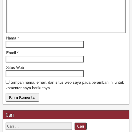
Nama
*
Email
*
Situs Web
Simpan nama, email, dan situs web saya pada peramban ini untuk
komentar saya berikutnya.
Cari