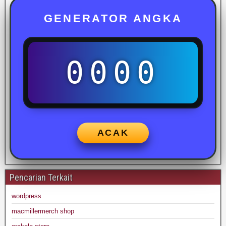
GENERATOR ANGKA
0000
ACAK
Pencarian Terkait
wordpress
macmillermerch shop